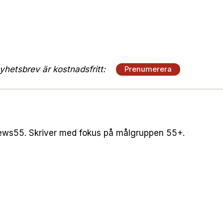
hetsbrev är kostnadsfritt:
Prenumerera
ws55. Skriver med fokus på målgruppen 55+.