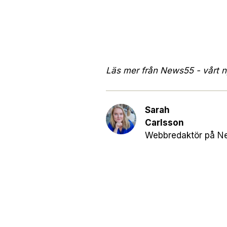
Läs mer från News55 - vårt ny
Sarah
Carlsson
Webbredaktör på Ne