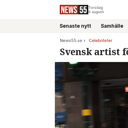
Torsdag
6 augusti
Senaste nytt
Samhälle
News55.se
Celebriteter
Svensk artist f