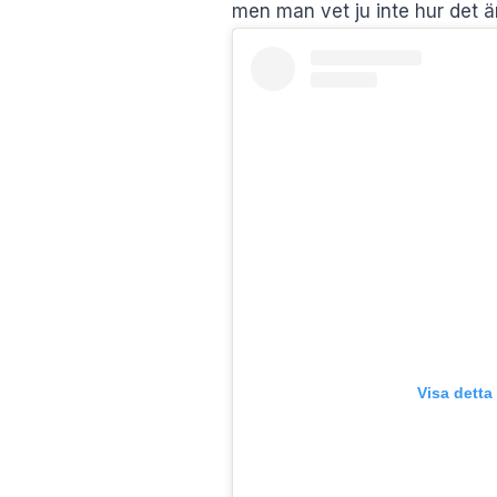
men man vet ju inte hur det ä
Visa detta