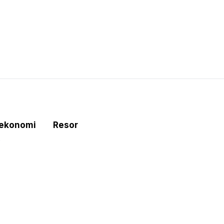
tekonomi
Resor
e