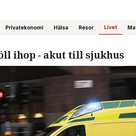
Livet
Privatekonomi
Hälsa
Resor
Mat
öll ihop - akut till sjukhus