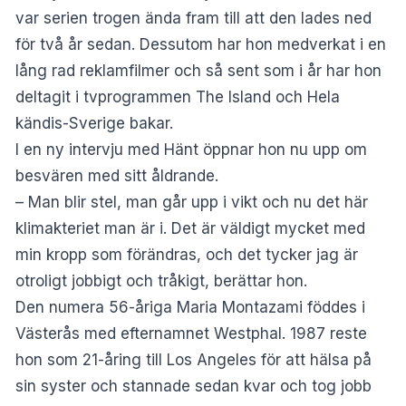
var serien trogen ända fram till att den lades ned
för två år sedan. Dessutom har hon medverkat i en
lång rad reklamfilmer och så sent som i år har hon
deltagit i tvprogrammen The Island och Hela
kändis-Sverige bakar.
I en ny intervju med
Hänt
öppnar hon nu upp om
besvären med sitt åldrande.
– Man blir stel, man går upp i vikt och nu det här
klimakteriet man är i. Det är väldigt mycket med
min kropp som förändras, och det tycker jag är
otroligt jobbigt och tråkigt, berättar hon.
Den numera 56-åriga Maria Montazami föddes i
Västerås med efternamnet Westphal. 1987 reste
hon som 21-åring till Los Angeles för att hälsa på
sin syster och stannade sedan kvar och tog jobb