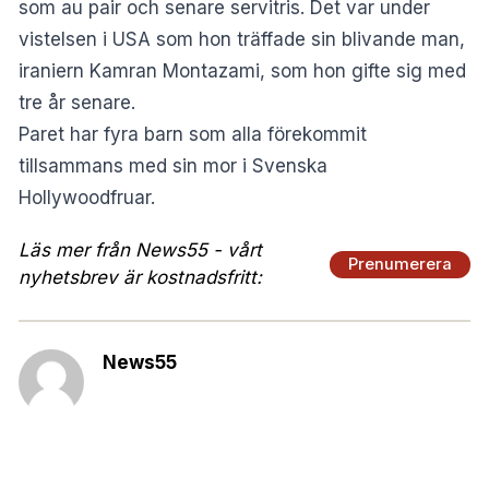
som au pair och senare servitris. Det var under
vistelsen i USA som hon träffade sin blivande man,
iraniern Kamran Montazami, som hon gifte sig med
tre år senare.
Paret har fyra barn som alla förekommit
tillsammans med sin mor i Svenska
Hollywoodfruar.
Läs mer från News55 - vårt
Prenumerera
nyhetsbrev är kostnadsfritt:
News55