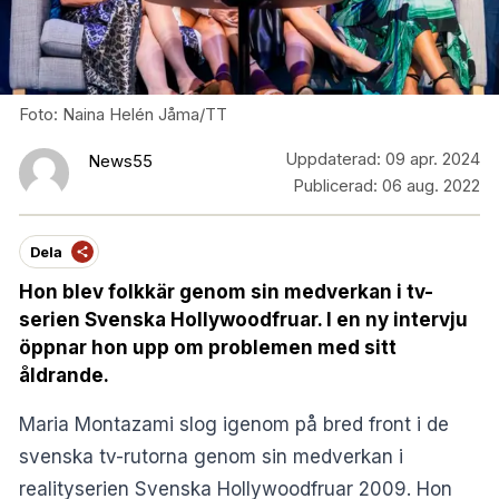
Foto: Naina Helén Jåma/TT
Uppdaterad:
09 apr. 2024
News55
Publicerad:
06 aug. 2022
Dela
Hon blev folkkär genom sin medverkan i tv-
serien Svenska Hollywoodfruar. I en ny intervju
öppnar hon upp om problemen med sitt
åldrande.
Maria Montazami slog igenom på bred front i de
svenska tv-rutorna genom sin medverkan i
realityserien Svenska Hollywoodfruar 2009. Hon