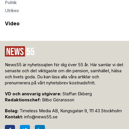
Politik
Utrikes
Video
News55 är nyhetssajten för dig över 55 år. Här samlar vi det
senaste och det viktigaste om din pension, samhället, hälsa
och livets goda. Du kan läsa alla våra artiklar och
prenumerera på vårt nyhetsbrev kostnadsfritt.
VD och ansvarig utgivare:
Staffan Ekberg
Redaktionschef:
Bilbo Göransson
Bolag:
Timeless Media AB, Kungsgatan 9, 111 43 Stockholm
Kontakt:
info@news55.se