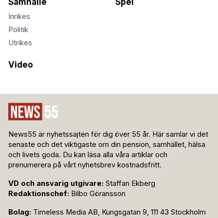
Samhälle
Spel
Inrikes
Politik
Utrikes
Video
News55 är nyhetssajten för dig över 55 år. Här samlar vi det
senaste och det viktigaste om din pension, samhället, hälsa
och livets goda. Du kan läsa alla våra artiklar och
prenumerera på vårt nyhetsbrev kostnadsfritt.
VD och ansvarig utgivare:
Staffan Ekberg
Redaktionschef:
Bilbo Göransson
Bolag:
Timeless Media AB, Kungsgatan 9, 111 43 Stockholm