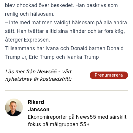
blev chockad över beskedet. Han beskrivs som
renlig och hälsosam.
– Inte med mat men väldigt hälsosam på alla andra
sätt. Han tvättar alltid sina händer och är försiktig,
återger Expressen.
Tillsammans har Ivana och Donald barnen Donald
Trump Jr, Eric Trump och Ivanka Trump
Läs mer från News55 - vårt
Prenumerera
nyhetsbrev är kostnadsfritt:
Rikard
Jansson
Ekonomireporter på News55 med särskilt
fokus på målgruppen 55+