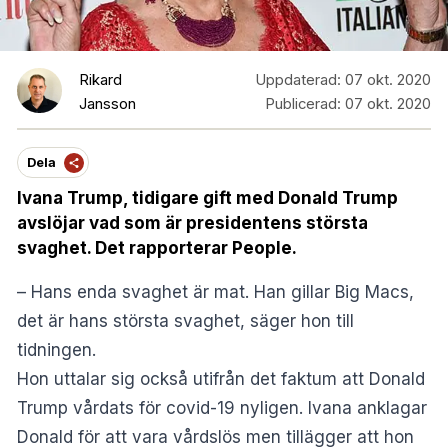
Rikard
Uppdaterad:
07 okt. 2020
Jansson
Publicerad:
07 okt. 2020
Dela
Ivana Trump, tidigare gift med Donald Trump
avslöjar vad som är presidentens största
svaghet. Det rapporterar People.
– Hans enda svaghet är mat. Han gillar Big Macs,
det är hans största svaghet, säger hon till
tidningen.
Hon uttalar sig också utifrån det faktum att Donald
Trump vårdats för covid-19 nyligen. Ivana anklagar
Donald för att vara vårdslös men tillägger att hon