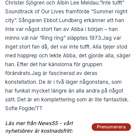
Christer Sjögren och Albin Lee Meldau.”Inte tufft”
Soundtrack of Our Lives framförde “Summer night
city”. Sångaren Ebbot Lundberg erkänner att han
inte var något stort fan av Abba i början – han
minns väl när “Ring ring” släpptes 1973.Jag var
inget stort fan då, det var inte tufft. Alla tjejer stod
med hopprep och lekte Abba, det gjorde alla, säger
han. Efter det har känslorna för gruppen
förändrats.Jag är fascinerad av deras
konstellation. De är i två läger någonstans, som
har funkat mycket längre än alla andra på något
sätt. Det är en komplettering som är lite fantastisk.
Sofie Fogde/TT
Läs mer från News55 - vårt
Prenumerera
nyhetsbrev är kostnadsfritt: