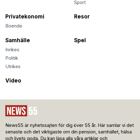
Sport
Privatekonomi
Resor
Boende
Samhälle
Spel
Inrikes
Politik
Utrikes
Video
News55 är nyhetssajten för dig över 55 år. Här samlar vi det
senaste och det viktigaste om din pension, samhället, hälsa
och livets goda. Du kan läsa alla våra artiklar och