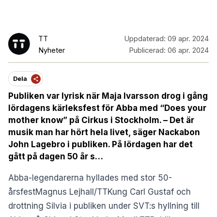
TT
Uppdaterad:
09 apr. 2024
Nyheter
Publicerad:
06 apr. 2024
Dela
Publiken var lyrisk när Maja Ivarsson drog i gång
lördagens kärleksfest för Abba med “Does your
mother know” på Cirkus i Stockholm. – Det är
musik man har hört hela livet, säger Nackabon
John Lagebro i publiken. På lördagen har det
gått på dagen 50 år s…
Abba-legendarerna hyllades med stor 50-
årsfestMagnus Lejhall/TTKung Carl Gustaf och
drottning Silvia i publiken under SVT:s hyllning till