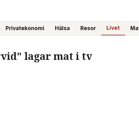
Livet
Privatekonomi
Hälsa
Resor
Mat
id" lagar mat i tv