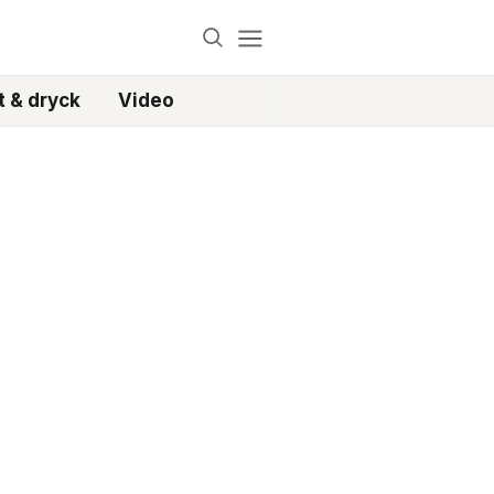
 & dryck
Video