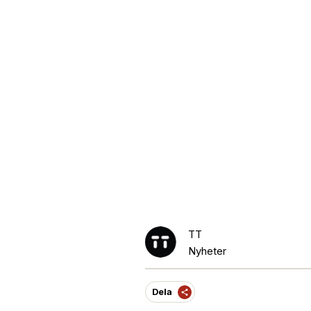
TT
Nyheter
Dela