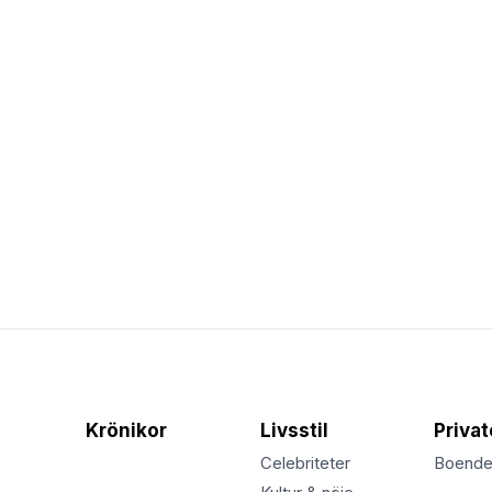
Krönikor
Livsstil
Priva
Celebriteter
Boend