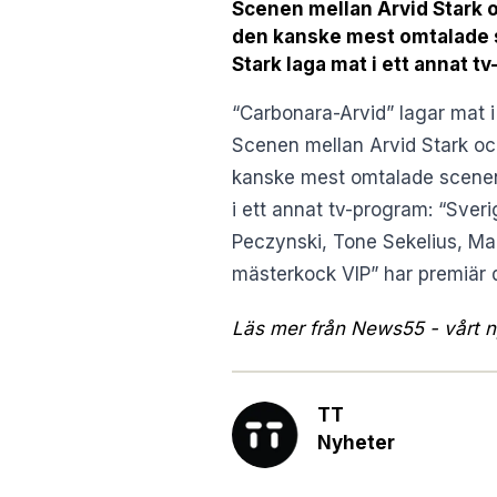
Scenen mellan Arvid Stark o
den kanske mest omtalade sc
Stark laga mat i ett annat 
“Carbonara-Arvid” lagar mat i
Scenen mellan Arvid Stark oc
kanske mest omtalade scenen i
i ett annat tv-program: “Sve
Peczynski, Tone Sekelius, Ma
mästerkock VIP” har premiär d
Läs mer från News55 - vårt ny
TT
Nyheter