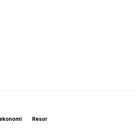
tekonomi
Resor
e