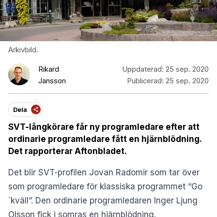
Arkivbild.
Rikard
Uppdaterad:
25 sep. 2020
Jansson
Publicerad:
25 sep. 2020
Dela
SVT-långkörare får ny programledare efter att
ordinarie programledare fått en hjärnblödning.
Det rapporterar Aftonbladet.
Det blir SVT-profilen Jovan Radomir som tar över
som programledare för klassiska programmet “Go
´kväll”. Den ordinarie programledaren Inger Ljung
Olsson fick i somras en hjärnblödning.