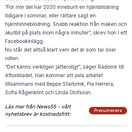
”För min del har 2020 inneburit en hjärnblödning
tidigare i sommar, eller rättare sagt en
hjärnhinneblödning. Snabb reaktion från maken och
akutbil på plats inom några minuter”, skrev hon i ett
Facebookinlägg.
Nu står det alltså klart vem det är som tar över
rollen.
“Det känns verkligen jätteroligt”, säger Radomir till
Aftonbladet. Han kommer att axla arbetet
tillsammans med Beppe Starbrink, Pia Herrera,
Sofia Rågenklint och Linda Olofsson.
Läs mer från News55 - vårt
Prenumerera
nyhetsbrev är kostnadsfritt: