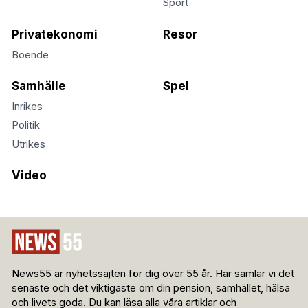
Sport
Privatekonomi
Resor
Boende
Samhälle
Spel
Inrikes
Politik
Utrikes
Video
News55 är nyhetssajten för dig över 55 år. Här samlar vi det
senaste och det viktigaste om din pension, samhället, hälsa
och livets goda. Du kan läsa alla våra artiklar och