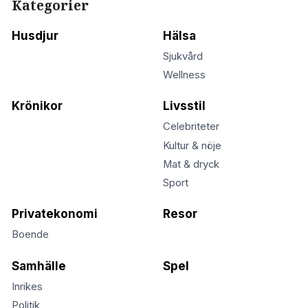
Kategorier
Husdjur
Hälsa
Sjukvård
Wellness
Krönikor
Livsstil
Celebriteter
Kultur & nöje
Mat & dryck
Sport
Privatekonomi
Resor
Boende
Samhälle
Spel
Inrikes
Politik