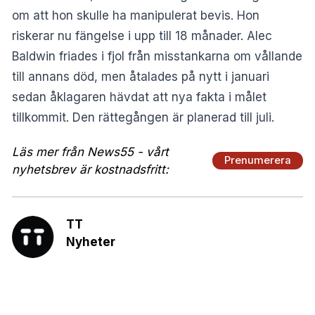
om att hon skulle ha manipulerat bevis. Hon
riskerar nu fängelse i upp till 18 månader. Alec
Baldwin friades i fjol från misstankarna om vållande
till annans död, men åtalades på nytt i januari
sedan åklagaren hävdat att nya fakta i målet
tillkommit. Den rättegången är planerad till juli.
Läs mer från News55 - vårt
Prenumerera
nyhetsbrev är kostnadsfritt:
TT
Nyheter