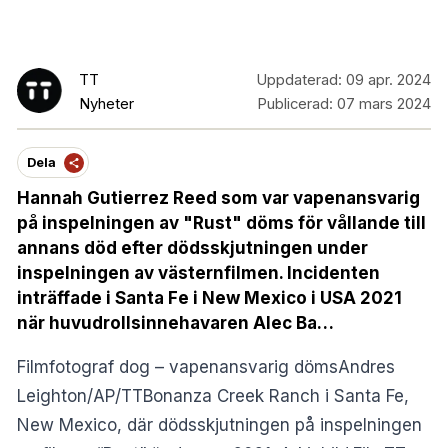
TT
Uppdaterad:
09 apr. 2024
Nyheter
Publicerad:
07 mars 2024
Dela
Hannah Gutierrez Reed som var vapenansvarig
på inspelningen av "Rust" döms för vållande till
annans död efter dödsskjutningen under
inspelningen av västernfilmen. Incidenten
inträffade i Santa Fe i New Mexico i USA 2021
när huvudrollsinnehavaren Alec Ba…
Filmfotograf dog – vapenansvarig dömsAndres
Leighton/AP/TTBonanza Creek Ranch i Santa Fe,
New Mexico, där dödsskjutningen på inspelningen