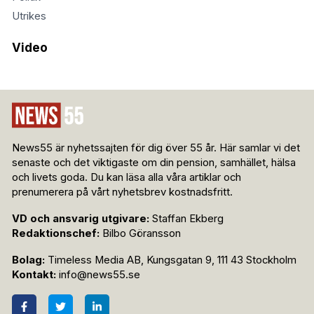
Utrikes
Video
News55 är nyhetssajten för dig över 55 år. Här samlar vi det
senaste och det viktigaste om din pension, samhället, hälsa
och livets goda. Du kan läsa alla våra artiklar och
prenumerera på vårt nyhetsbrev kostnadsfritt.
VD och ansvarig utgivare:
Staffan Ekberg
Redaktionschef:
Bilbo Göransson
Bolag:
Timeless Media AB, Kungsgatan 9, 111 43 Stockholm
Kontakt:
info@news55.se