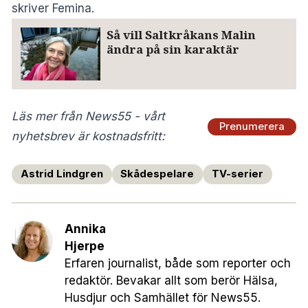
skriver Femina.
Så vill Saltkråkans Malin
ändra på sin karaktär
Läs mer från News55 - vårt
Prenumerera
nyhetsbrev är kostnadsfritt:
Astrid Lindgren
Skådespelare
TV-serier
Annika
Hjerpe
Erfaren journalist, både som reporter och
redaktör. Bevakar allt som berör Hälsa,
Husdjur och Samhället för News55.