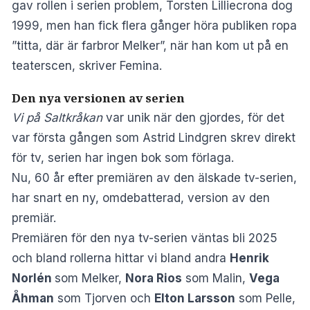
gav rollen i serien problem, Torsten Lilliecrona dog
1999, men han fick flera gånger höra publiken ropa
”titta, där är farbror Melker”, när han kom ut på en
teaterscen, skriver Femina.
Den nya versionen av serien
Vi på Saltkråkan
var unik när den gjordes, för det
var första gången som Astrid Lindgren skrev direkt
för tv, serien har ingen bok som förlaga.
Nu, 60 år efter premiären av den älskade tv-serien,
har snart en ny, omdebatterad, version av den
premiär.
Premiären för den nya tv-serien väntas bli 2025
och bland rollerna hittar vi bland andra
Henrik
Norlén
som Melker,
Nora Rios
som Malin,
Vega
Åhman
som Tjorven och
Elton Larsson
som Pelle,