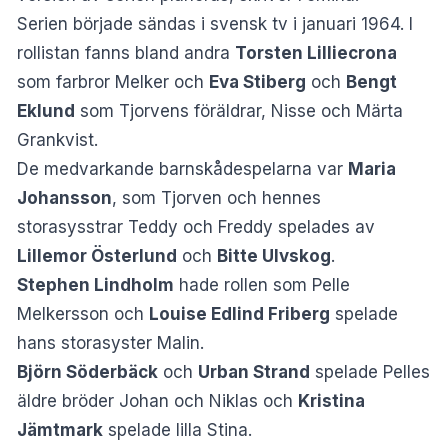
Serien började sändas i svensk tv i januari 1964. I
rollistan fanns bland andra
Torsten Lilliecrona
som farbror Melker och
Eva Stiberg
och
Bengt
Eklund
som Tjorvens föräldrar, Nisse och Märta
Grankvist.
De medvarkande barnskådespelarna var
Maria
Johansson
, som Tjorven och hennes
storasysstrar Teddy och Freddy spelades av
Lillemor Österlund
och
Bitte Ulvskog
.
Stephen Lindholm
hade rollen som Pelle
Melkersson och
Louise Edlind Friberg
spelade
hans storasyster Malin.
Björn Söderbäck
och
Urban Strand
spelade Pelles
äldre bröder Johan och Niklas och
Kristina
Jämtmark
spelade lilla Stina.