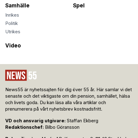
Samhälle
Spel
Inrikes
Politik
Utrikes
Video
News55 är nyhetssajten för dig över 55 år. Här samlar vi det
senaste och det viktigaste om din pension, samhället, hälsa
och livets goda. Du kan läsa alla våra artiklar och
prenumerera på vårt nyhetsbrev kostnadsfritt.
VD och ansvarig utgivare:
Staffan Ekberg
Redaktionschef:
Bilbo Göransson