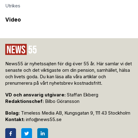
Utrikes
Video
News55 är nyhetssajten för dig över 55 år. Här samlar vi det
senaste och det viktigaste om din pension, samhället, hälsa
och livets goda. Du kan läsa alla våra artiklar och
prenumerera på vårt nyhetsbrev kostnadsfritt.
VD och ansvarig utgivare:
Staffan Ekberg
Redaktionschef:
Bilbo Göransson
Bolag:
Timeless Media AB, Kungsgatan 9, 111 43 Stockholm
Kontakt:
info@news55.se