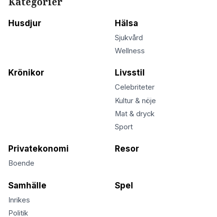
Kategorier
Husdjur
Hälsa
Sjukvård
Wellness
Krönikor
Livsstil
Celebriteter
Kultur & nöje
Mat & dryck
Sport
Privatekonomi
Resor
Boende
Samhälle
Spel
Inrikes
Politik