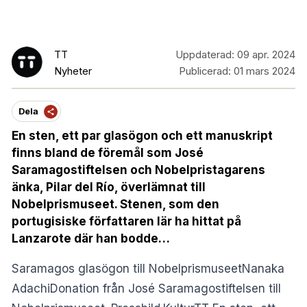
TT
Uppdaterad:
09 apr. 2024
Nyheter
Publicerad:
01 mars 2024
Dela
En sten, ett par glasögon och ett manuskript
finns bland de föremål som José
Saramagostiftelsen och Nobelpristagarens
änka, Pilar del Río, överlämnat till
Nobelprismuseet. Stenen, som den
portugisiske författaren lär ha hittat på
Lanzarote där han bodde…
Saramagos glasögon till NobelprismuseetNanaka
AdachiDonation från José Saramagostiftelsen till