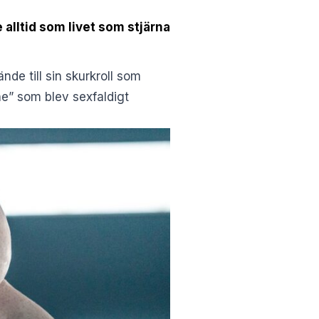
 alltid som livet som stjärna
de till sin skurkroll som
ne” som blev sexfaldigt