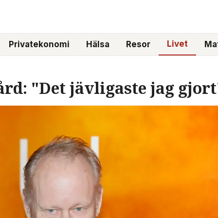
Livet
Privatekonomi
Hälsa
Resor
Mat
rd: "Det jävligaste jag gjort