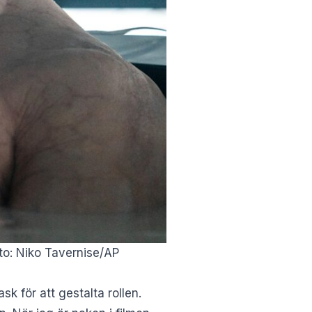
oto: Niko Tavernise/AP
k för att gestalta rollen.