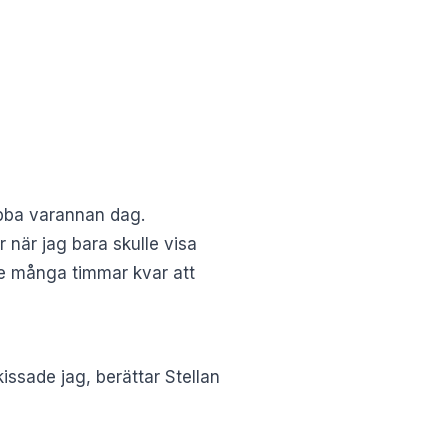
obba varannan dag.
r när jag bara skulle visa
nte många timmar kvar att
ssade jag, berättar Stellan