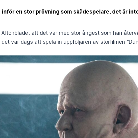
s inför en stor prövning som skådespelare, det är inte
r
Aftonbladet
att det var med stor ångest som han återvän
det var dags att spela in uppföljaren av storfilmen “Du