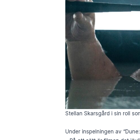
Stellan Skarsgård i sin roll s
Under inspelningen av “Dune: 