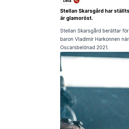
Dela
Stellan Skarsgård har ställt
är glamoröst.
Stellan Skarsgård berättar fö
baron Vladimir Harkonnen när 
Oscarsbelönad 2021.