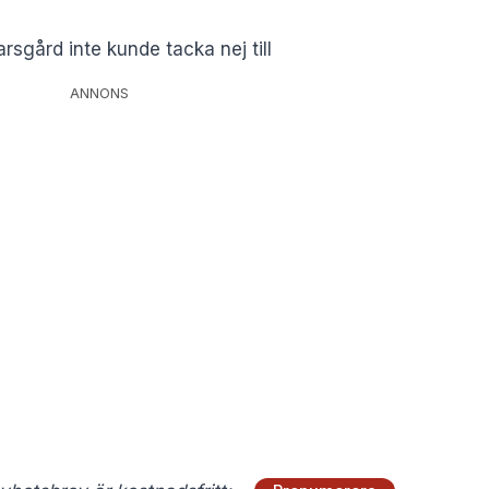
rsgård inte kunde tacka nej till
ANNONS