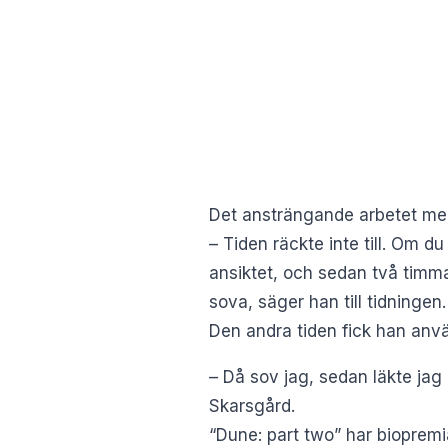
Det ansträngande arbetet med
– Tiden räckte inte till. Om du
ansiktet, och sedan två timma
sova, säger han till tidningen.
Den andra tiden fick han anvä
– Då sov jag, sedan läkte ja
Skarsgård.
“Dune: part two” har biopremiä