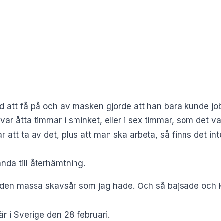
 att få på och av masken gjorde att han bara kunde j
 var åtta timmar i sminket, eller i sex timmar, som det va
r att ta av det, plus att man ska arbeta, så finns det i
nda till återhämtning.
g den massa skavsår som jag hade. Och så bajsade och ki
r i Sverige den 28 februari.