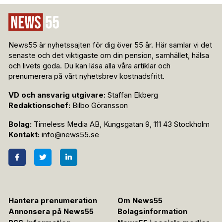
News55 är nyhetssajten för dig över 55 år. Här samlar vi det
senaste och det viktigaste om din pension, samhället, hälsa
och livets goda. Du kan läsa alla våra artiklar och
prenumerera på vårt nyhetsbrev kostnadsfritt.
VD och ansvarig utgivare:
Staffan Ekberg
Redaktionschef:
Bilbo Göransson
Bolag:
Timeless Media AB, Kungsgatan 9, 111 43 Stockholm
Kontakt:
info@news55.se
Hantera prenumeration
Om News55
Annonsera på News55
Bolagsinformation