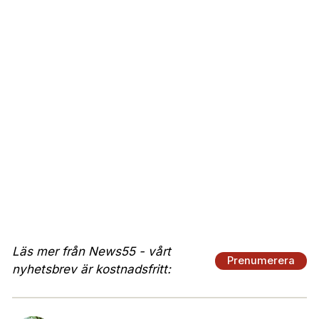
Läs mer från News55 - vårt
Prenumerera
nyhetsbrev är kostnadsfritt: