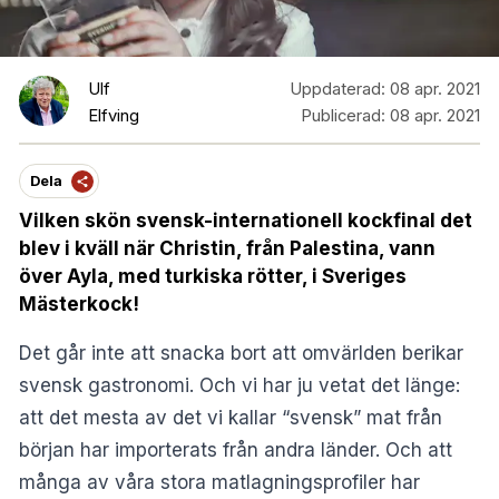
Ulf
Uppdaterad:
08 apr. 2021
Elfving
Publicerad:
08 apr. 2021
Dela
Vilken skön svensk-internationell kockfinal det
blev i kväll när Christin, från Palestina, vann
över Ayla, med turkiska rötter, i Sveriges
Mästerkock!
Det går inte att snacka bort att omvärlden berikar
svensk gastronomi. Och vi har ju vetat det länge:
att det mesta av det vi kallar “svensk” mat från
början har importerats från andra länder. Och att
många av våra stora matlagningsprofiler har