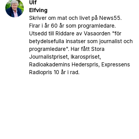
Ulf
Elfving
Skriver om mat och livet på News55.
Firar i år 60 år som programledare.
Utsedd till Riddare av Vasaorden "för
betydelsefulla insatser som journalist och
programledare". Har fått Stora
Journalistpriset, Ikarospriset,
Radioakademins Hederspris, Expressens
Radiopris 10 år i rad.