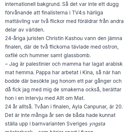
internationell bakgrund. Så det var inte ett dugg
förvånande att finalisterna i TV4:s härliga
mattävling var två flickor med föräldrar från andra
delar av världen.
24-åriga juristen Christin Kashou vann den jämna
finalen, där de två flickorna tävlade med ostron,
oxfilé och hummer samt glassbomb.
– Jag är palestinier och mamma har lagat arabisk
mat hemma. Pappa har arbetat i Kina, så när han
bodde där besökte jag honom ett par gånger och
då fick jag med mig de smakerna också, berättar
hon i en intervju med Allt om Mat.
24 år alltså. Tvåan i finalen, Ayla Canpunar, är 20.
Det är inte många år sen de båda hade kunnat
ställa upp i barnvarianten Sveriges
yngsta