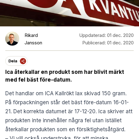
Rikard
Uppdaterad:
01 dec. 2020
Jansson
Publicerad:
01 dec. 2020
Dela
Ica återkallar en produkt som har blivit märkt
med fel bäst före-datum.
Det handlar om ICA Kallrökt lax skivad 150 gram.
På förpackningen står det bäst före-datum 16-01-
21. Det korrekta datumet är 17-12-20. Ica skriver att
produkten inte innehåller några fel utan istället
återkallar produkten som en försiktighetsåtgärd.
– Vi vill också understryka, för att minska