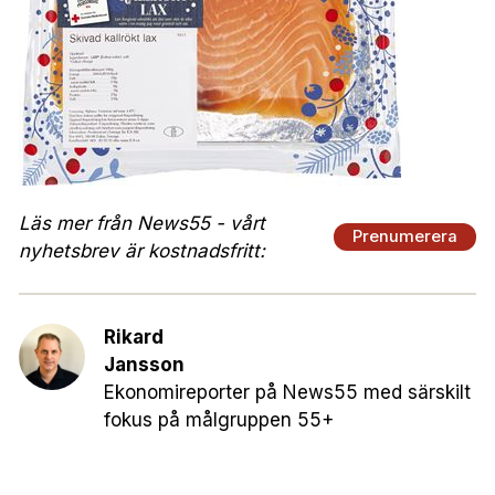
Läs mer från News55 - vårt
Prenumerera
nyhetsbrev är kostnadsfritt:
Rikard
Jansson
Ekonomireporter på News55 med särskilt
fokus på målgruppen 55+