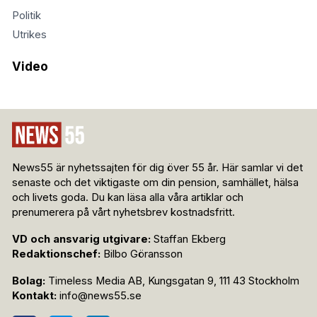
Politik
Utrikes
Video
News55 är nyhetssajten för dig över 55 år. Här samlar vi det
senaste och det viktigaste om din pension, samhället, hälsa
och livets goda. Du kan läsa alla våra artiklar och
prenumerera på vårt nyhetsbrev kostnadsfritt.
VD och ansvarig utgivare:
Staffan Ekberg
Redaktionschef:
Bilbo Göransson
Bolag:
Timeless Media AB, Kungsgatan 9, 111 43 Stockholm
Kontakt:
info@news55.se