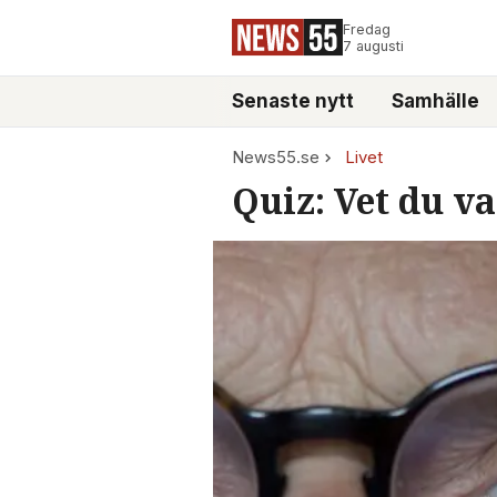
Fredag
7 augusti
Senaste nytt
Samhälle
News55.se
Livet
Quiz: Vet du v