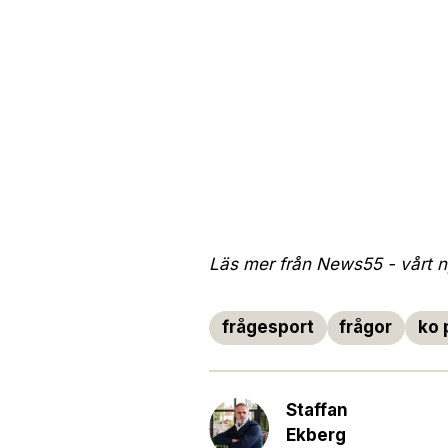
Läs mer från News55 - vårt ny
frågesport
frågor
ko 
Staffan
Ekberg