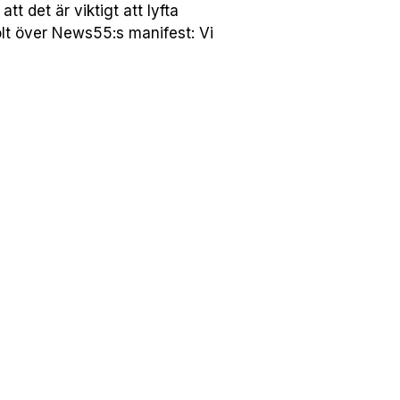
 det är viktigt att lyfta
lt över News55:s manifest: Vi