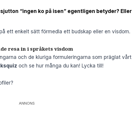
sjutton “ingen ko på isen” egentligen betyder? Eller
på ett enkelt sätt förmedla ett budskap eller en visdom.
e resa in i språkets visdom
ngarna och de kluriga formuleringarna som präglat vårt
åksquiz
och se hur många du kan! Lycka till!
filer?
ANNONS