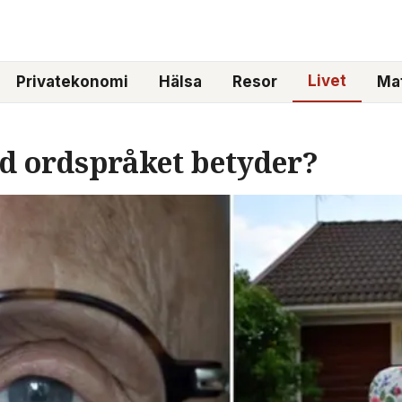
Livet
Privatekonomi
Hälsa
Resor
Mat
ad ordspråket betyder?