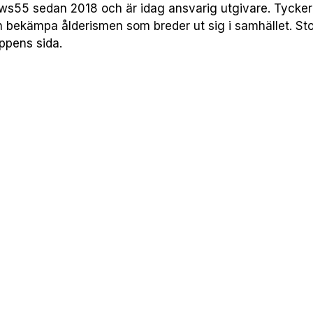
55 sedan 2018 och är idag ansvarig utgivare. Tycker att
h bekämpa ålderismen som breder ut sig i samhället. Sto
uppens sida.