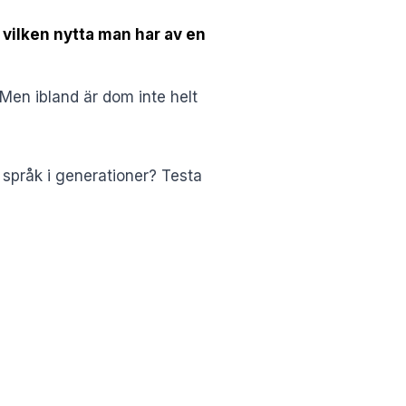
 vilken nytta man har av en
 Men ibland är dom inte helt
 språk i generationer? Testa