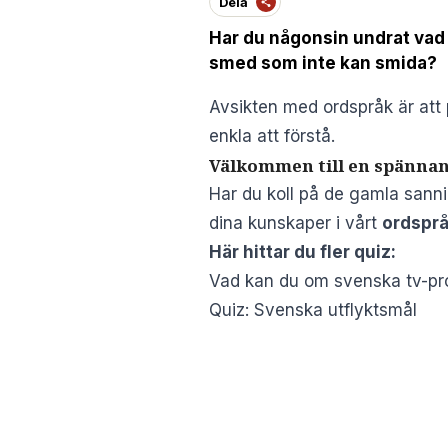
Dela
Har du någonsin undrat vad 
smed som inte kan smida?
Avsikten med ordspråk är att 
enkla att förstå.
Välkommen till en spännand
Har du koll på de gamla sanni
dina kunskaper i vårt
ordspr
Här hittar du fler quiz:
Vad kan du om svenska tv-pro
Quiz: Svenska utflyktsmål