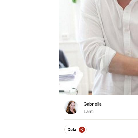
Gabriella
Lahti
Dela