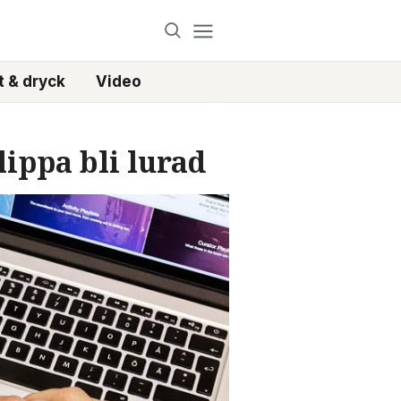
 & dryck
Video
lippa bli lurad