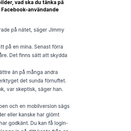
bilder, vad ska du tänka på
tt Facebook-användande
urade på nätet, säger Jimmy
ått på en mina. Senast förra
e. Det finns sätt att skydda
ättre än på många andra
erktyget det sunda förnuftet.
k, var skeptisk, säger han.
bben och en mobilversion sägs
nder eller kanske har glömt
har godkänt. Du kan få login-