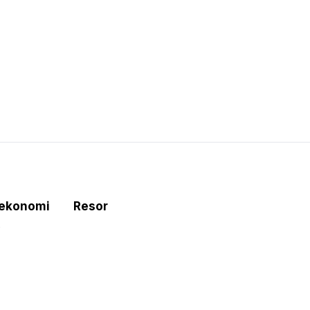
tekonomi
Resor
e