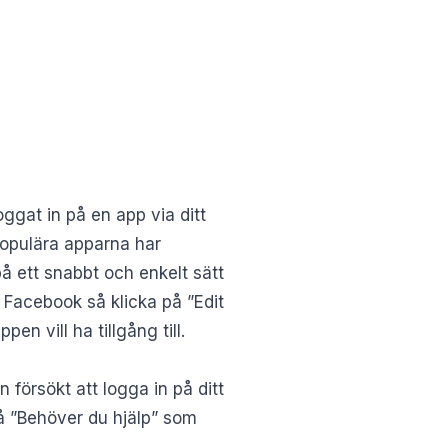
ggat in på en app via ditt
opulära apparna har
å ett snabbt och enkelt sätt
a Facebook så klicka på ”Edit
en vill ha tillgång till.
försökt att logga in på ditt
på ”Behöver du hjälp” som