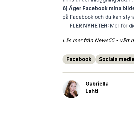
6) Äger Facebook mina bild
på Facebook och du kan styra
FLER NYHETER:
Mer för d
Läs mer från News55 - vårt ny
Facebook
Sociala medi
Gabriella
Lahti