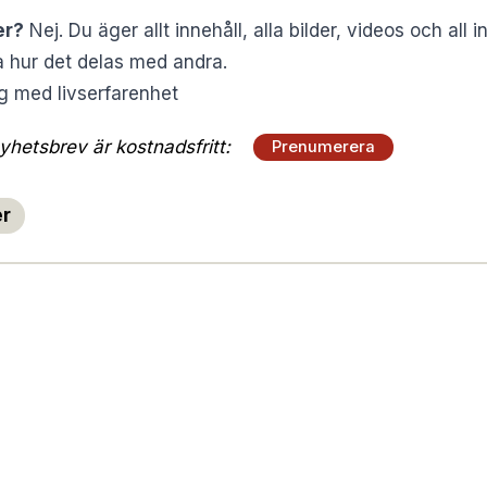
er?
Nej. Du äger allt innehåll, alla bilder, videos och all
 hur det delas med andra.
ig med livserfarenhet
hetsbrev är kostnadsfritt:
Prenumerera
er