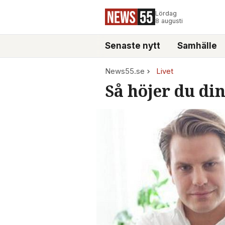
Lördag
8 augusti
Senaste nytt
Samhälle
News55.se
Livet
Så höjer du din