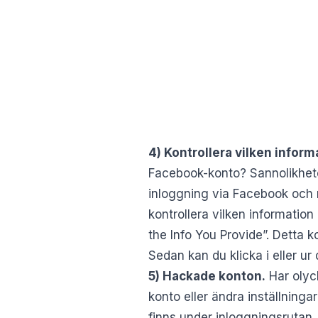
4) Kontrollera vilken inform
Facebook-konto? Sannolikhete
inloggning via Facebook och n
kontrollera vilken information
the Info You Provide”. Detta ko
Sedan kan du klicka i eller ur d
5) Hackade konton.
Har olyck
konto eller ändra inställning
finns under inloggningsrutan.