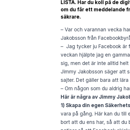
LISTA. Har du koll på de dig
om du får ett meddelande f
säkrare.
– Var och varannan vecka har 
Jakobsson från Facebookbyrån
– Jag tycker ju Facebook är fa
veckan hjälpte jag en gammal
sig, men det är inte alltid helt
Jimmy Jakobsson säger att s
sajter. Det gäller bara att lä
– Om någon som du aldrig har 
Här är några av Jimmy Jako
1) Skapa din egen Säkerhets
vara på gång. Här kan du till 
bort att du ens har, så att d