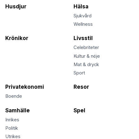
Husdjur
Hälsa
Sjukvård
Wellness
Krönikor
Livsstil
Celebriteter
Kultur & nöje
Mat & dryck
Sport
Privatekonomi
Resor
Boende
Samhälle
Spel
Inrikes
Politik
Utrikes