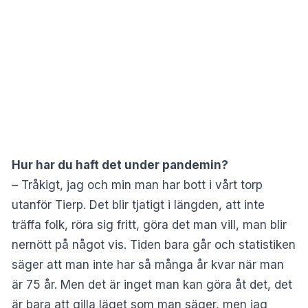
Hur har du haft det under pandemin?
– Tråkigt, jag och min man har bott i vårt torp
utanför Tierp. Det blir tjatigt i längden, att inte
träffa folk, röra sig fritt, göra det man vill, man blir
nernött på något vis. Tiden bara går och statistiken
säger att man inte har så många år kvar när man
är 75 år. Men det är inget man kan göra åt det, det
är bara att gilla läget som man säger, men jag