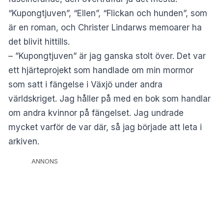
“Kupongtjuven”, “Ellen”, “Flickan och hunden”, som
är en roman, och Christer Lindarws memoarer ha
det blivit hittills.
– ”Kupongtjuven” är jag ganska stolt över. Det var
ett hjärteprojekt som handlade om min mormor
som satt i fängelse i Växjö under andra
världskriget. Jag håller på med en bok som handlar
om andra kvinnor på fängelset. Jag undrade
mycket varför de var där, så jag började att leta i
arkiven.
ANNONS