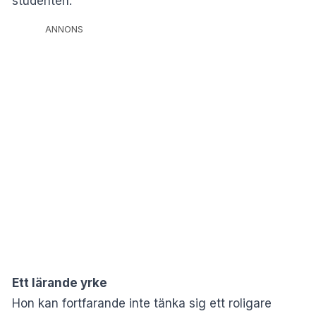
studenten.
ANNONS
Ett lärande yrke
Hon kan fortfarande inte tänka sig ett roligare