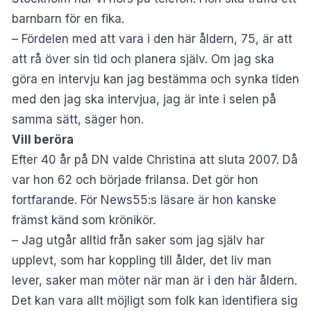
barnbarn för en fika.
– Fördelen med att vara i den här åldern, 75, är att
att rå över sin tid och planera själv. Om jag ska
göra en intervju kan jag bestämma och synka tiden
med den jag ska intervjua, jag är inte i selen på
samma sätt, säger hon.
Vill beröra
Efter 40 år på DN valde Christina att sluta 2007. Då
var hon 62 och började frilansa. Det gör hon
fortfarande. För News55:s läsare är hon kanske
främst känd som krönikör.
– Jag utgår alltid från saker som jag själv har
upplevt, som har koppling till ålder, det liv man
lever, saker man möter när man är i den här åldern.
Det kan vara allt möjligt som folk kan identifiera sig