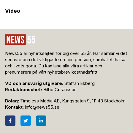
Video
News55 är nyhetssajten för dig över 55 år. Här samlar vi det
senaste och det viktigaste om din pension, samhället, hälsa
och livets goda. Du kan läsa alla våra artiklar och
prenumerera på vårt nyhetsbrev kostnadsfritt.
VD och ansvarig utgivare:
Staffan Ekberg
Redaktionschef:
Bilbo Göransson
Bolag:
Timeless Media AB, Kungsgatan 9, 111 43 Stockholm
Kontakt:
info@news55.se