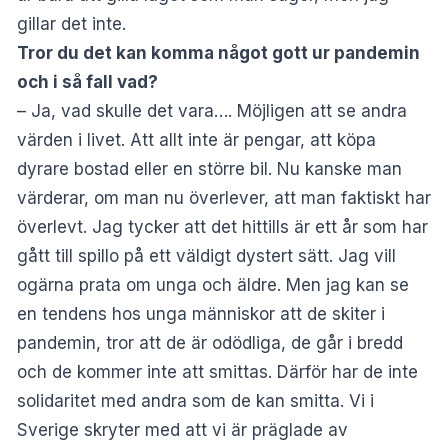
gillar det inte.
Tror du det kan komma något gott ur pandemin
och i så fall vad?
– Ja, vad skulle det vara…. Möjligen att se andra
värden i livet. Att allt inte är pengar, att köpa
dyrare bostad eller en större bil. Nu kanske man
värderar, om man nu överlever, att man faktiskt har
överlevt. Jag tycker att det hittills är ett år som har
gått till spillo på ett väldigt dystert sätt. Jag vill
ogärna prata om unga och äldre. Men jag kan se
en tendens hos unga människor att de skiter i
pandemin, tror att de är odödliga, de går i bredd
och de kommer inte att smittas. Därför har de inte
solidaritet med andra som de kan smitta. Vi i
Sverige skryter med att vi är präglade av