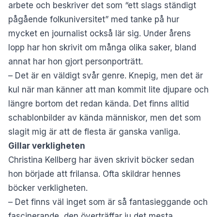
arbete och beskriver det som “ett slags ständigt
pågående folkuniversitet” med tanke på hur
mycket en journalist också lär sig. Under årens
lopp har hon skrivit om många olika saker, bland
annat har hon gjort personporträtt.
– Det är en väldigt svår genre. Knepig, men det är
kul när man känner att man kommit lite djupare och
längre bortom det redan kända. Det finns alltid
schablonbilder av kända människor, men det som
slagit mig är att de flesta är ganska vanliga.
Gillar verkligheten
Christina Kellberg har även skrivit böcker sedan
hon började att frilansa. Ofta skildrar hennes
böcker verkligheten.
– Det finns väl inget som är så fantasieggande och
fascinerande, den överträffar ju det mesta.