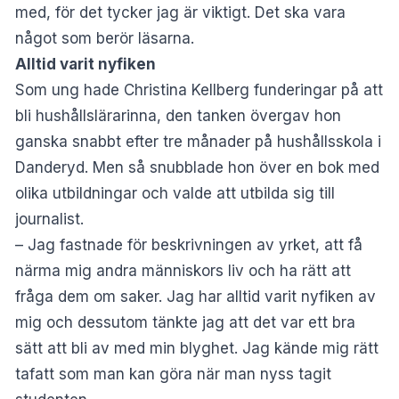
med, för det tycker jag är viktigt. Det ska vara
något som berör läsarna.
Alltid varit nyfiken
Som ung hade Christina Kellberg funderingar på att
bli hushållslärarinna, den tanken övergav hon
ganska snabbt efter tre månader på hushållsskola i
Danderyd. Men så snubblade hon över en bok med
olika utbildningar och valde att utbilda sig till
journalist.
– Jag fastnade för beskrivningen av yrket, att få
närma mig andra människors liv och ha rätt att
fråga dem om saker. Jag har alltid varit nyfiken av
mig och dessutom tänkte jag att det var ett bra
sätt att bli av med min blyghet. Jag kände mig rätt
tafatt som man kan göra när man nyss tagit