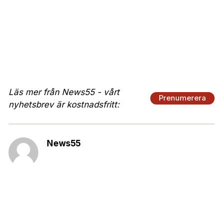
Läs mer från News55 - vårt
Prenumerera
nyhetsbrev är kostnadsfritt:
News55