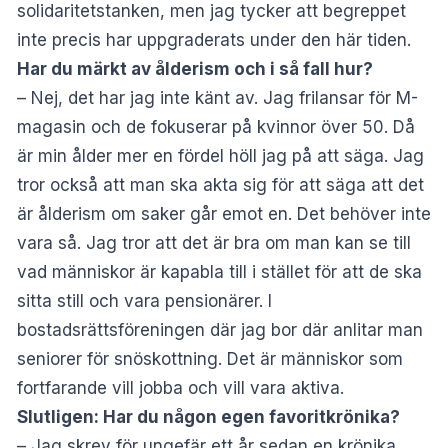
solidaritetstanken, men jag tycker att begreppet
inte precis har uppgraderats under den här tiden.
Har du märkt av ålderism och i så fall hur?
– Nej, det har jag inte känt av. Jag frilansar för M-
magasin och de fokuserar på kvinnor över 50. Då
är min ålder mer en fördel höll jag på att säga. Jag
tror också att man ska akta sig för att säga att det
är ålderism om saker går emot en. Det behöver inte
vara så. Jag tror att det är bra om man kan se till
vad människor är kapabla till i stället för att de ska
sitta still och vara pensionärer. I
bostadsrättsföreningen där jag bor där anlitar man
seniorer för snöskottning. Det är människor som
fortfarande vill jobba och vill vara aktiva.
Slutligen: Har du någon egen favoritkrönika?
– Jag skrev för ungefär ett år sedan en krönika