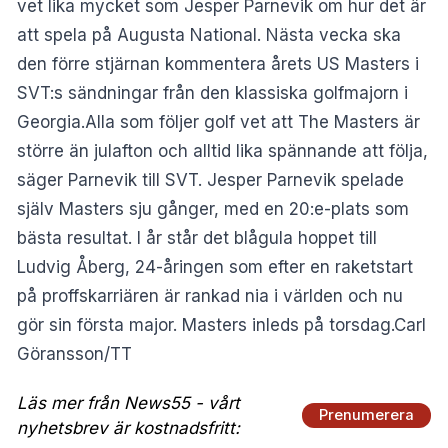
vet lika mycket som Jesper Parnevik om hur det är
att spela på Augusta National. Nästa vecka ska
den förre stjärnan kommentera årets US Masters i
SVT:s sändningar från den klassiska golfmajorn i
Georgia.Alla som följer golf vet att The Masters är
större än julafton och alltid lika spännande att följa,
säger Parnevik till SVT. Jesper Parnevik spelade
själv Masters sju gånger, med en 20:e-plats som
bästa resultat. I år står det blågula hoppet till
Ludvig Åberg, 24-åringen som efter en raketstart
på proffskarriären är rankad nia i världen och nu
gör sin första major. Masters inleds på torsdag.Carl
Göransson/TT
Läs mer från News55 - vårt
Prenumerera
nyhetsbrev är kostnadsfritt: