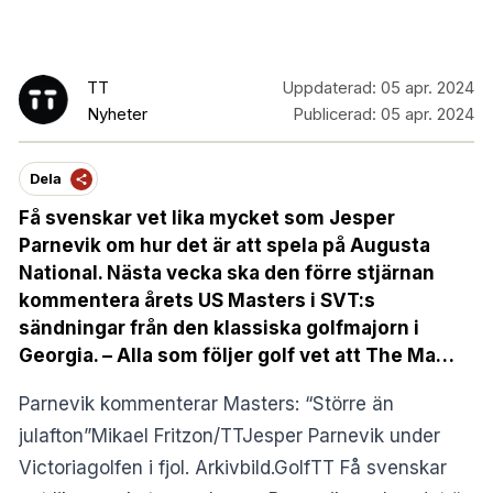
TT
Uppdaterad:
05 apr. 2024
Nyheter
Publicerad:
05 apr. 2024
Dela
Få svenskar vet lika mycket som Jesper
Parnevik om hur det är att spela på Augusta
National. Nästa vecka ska den förre stjärnan
kommentera årets US Masters i SVT:s
sändningar från den klassiska golfmajorn i
Georgia. – Alla som följer golf vet att The Ma…
Parnevik kommenterar Masters: “Större än
julafton”Mikael Fritzon/TTJesper Parnevik under
Victoriagolfen i fjol. Arkivbild.GolfTT Få svenskar