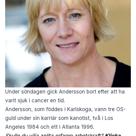
Under söndagen gick Andersson bort efter att ha
varit sjuk i cancer en tid.
Andersson, som föddes i Karlskoga, vann tre OS-
guld under sin karriär som kanotist, två i Los
Angeles 1984 och ett i Atlanta 1996.
Skulle du vilja anlita erfaren arbetskraft?
Klicka