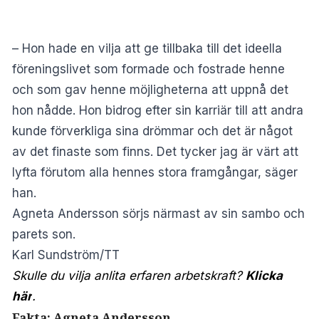
– Hon hade en vilja att ge tillbaka till det ideella
föreningslivet som formade och fostrade henne
och som gav henne möjligheterna att uppnå det
hon nådde. Hon bidrog efter sin karriär till att andra
kunde förverkliga sina drömmar och det är något
av det finaste som finns. Det tycker jag är värt att
lyfta förutom alla hennes stora framgångar, säger
han.
Agneta Andersson sörjs närmast av sin sambo och
parets son.
Karl Sundström/TT
Skulle du vilja anlita erfaren arbetskraft?
Klicka
här
.
Fakta: Agneta Andersson