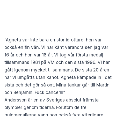
“Agneta var inte bara en stor idrottare, hon var
också en fin vän. Vi har känt varandra sen jag var
16 år och hon var 18 år. Vi tog vår första medalj
tillsammans 1981 på VM och den sista 1996. Vi har
gått igenom mycket tillsammans. De sista 20 åren
har vi umgåtts utan kanot. Agneta kämpade in i det
sista och det gör så ont. Mina tankar går till Martin
och Benjamin. Fuck cancer!!!”
Andersson är en av Sveriges absolut främsta
olympier genom tiderna. Förutom de tre
guldmedaljerna vann hon också fyra ytterligare