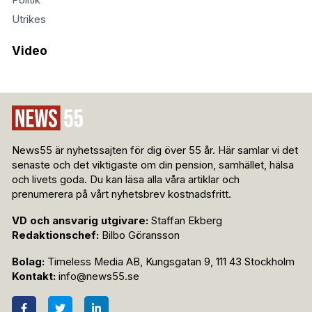
Politik
Utrikes
Video
News55 är nyhetssajten för dig över 55 år. Här samlar vi det
senaste och det viktigaste om din pension, samhället, hälsa
och livets goda. Du kan läsa alla våra artiklar och
prenumerera på vårt nyhetsbrev kostnadsfritt.
VD och ansvarig utgivare:
Staffan Ekberg
Redaktionschef:
Bilbo Göransson
Bolag:
Timeless Media AB, Kungsgatan 9, 111 43 Stockholm
Kontakt:
info@news55.se