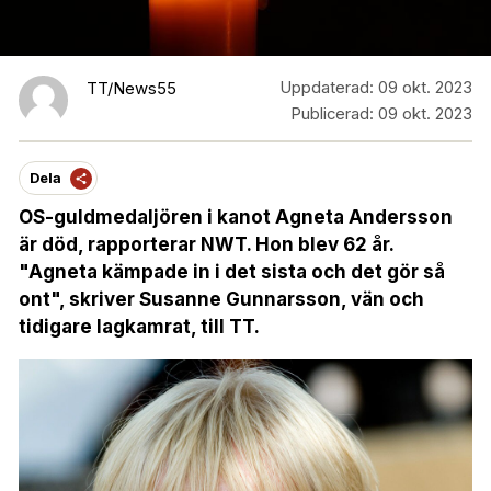
Uppdaterad:
09 okt. 2023
TT/News55
Publicerad:
09 okt. 2023
Dela
OS-guldmedaljören i kanot Agneta Andersson
är död, rapporterar NWT. Hon blev 62 år.
"Agneta kämpade in i det sista och det gör så
ont", skriver Susanne Gunnarsson, vän och
tidigare lagkamrat, till TT.