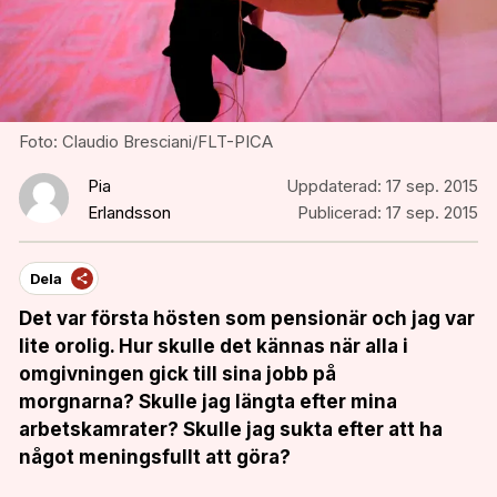
Foto: Claudio Bresciani/FLT-PICA
Pia
Uppdaterad:
17 sep. 2015
Erlandsson
Publicerad:
17 sep. 2015
Dela
Det var första
hösten som pensionär och jag var
lite orolig. Hur skulle det kännas när alla i
omgivningen gick till sina jobb på
morgnarna? Skulle jag längta efter mina
arbetskamrater? Skulle jag sukta efter att ha
något meningsfullt att göra?