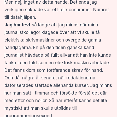
Men nej, inget av detta hände. Det enda jag
verkligen saknade var ett telefonnummer. Numret
till datahjälpen.
Jag har levt
så länge att jag minns när mina
journalistkollegor klagade över att vi skulle få
elektriska skrivmaskiner och överge de gamla
handjagarna. En på den tiden ganska känd
journalist hävdade på fullt allvar att han inte kunde
tänka i den takt som en elektrisk maskin arbetade.
Det fanns dom som fortfarande skrev för hand.
Och då, några år senare, när redaktionerna
datoriserades startade allehanda kurser. Jag minns
hur man satt i timmar och försökte förstå det där
med ettor och nollor. Så här efteråt känns det lite
mystiskt att man skulle utbildas till
programmeringsexpert.