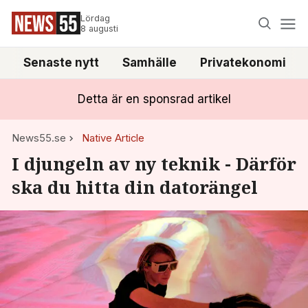
Lördag
8 augusti
Senaste nytt
Samhälle
Privatekonomi
Detta är en sponsrad artikel
News55.se
Native Article
I djungeln av ny teknik - Därför
ska du hitta din datorängel