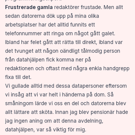
Frustrerade gamla
redaktörer frustade. Men allt
sedan datorerna dök upp på mina olika
arbetsplatser har det alltid funnits ett
telefonnummer att ringa om något gått galet.
Ibland har felet gått att rätta till direkt, ibland var
det tvunget att någon oändligt tålmodig person
från datahjälpen fick komma ner på
redaktionen och oftast med några enkla handgrepp
fixa till det.
Vi gullade alltid med dessa datapersoner eftersom
vi insåg att vi var helt i händerna på dom. Så
småningom lärde vi oss en del och datorerna blev
allt lättare att sköta. Innan jag blev pensionär hade
jag ingen aning om att denna avdelning,
datahjälpen, var så viktig för mig.