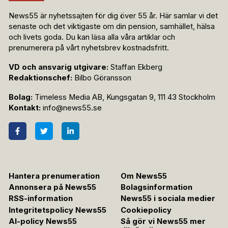
News55 är nyhetssajten för dig över 55 år. Här samlar vi det
senaste och det viktigaste om din pension, samhället, hälsa
och livets goda. Du kan läsa alla våra artiklar och
prenumerera på vårt nyhetsbrev kostnadsfritt.
VD och ansvarig utgivare:
Staffan Ekberg
Redaktionschef:
Bilbo Göransson
Bolag:
Timeless Media AB, Kungsgatan 9, 111 43 Stockholm
Kontakt:
info@news55.se
Hantera prenumeration
Om News55
Annonsera på News55
Bolagsinformation
RSS-information
News55 i sociala medier
Integritetspolicy News55
Cookiepolicy
AI-policy News55
Så gör vi News55 mer