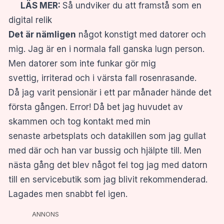
LÄS MER:
Så undviker du att framstå som en
digital relik
Det är nämligen
något konstigt med datorer och
mig. Jag är en i normala fall ganska lugn person.
Men datorer som inte funkar gör mig
svettig, irriterad och i värsta fall rosenrasande.
Då jag varit pensionär i ett par månader hände det
första gången. Error! Då bet jag huvudet av
skammen och tog kontakt med min
senaste arbetsplats och datakillen som jag gullat
med där och han var bussig och hjälpte till. Men
nästa gång det blev något fel tog jag med datorn
till en servicebutik som jag blivit rekommenderad.
Lagades men snabbt fel igen.
ANNONS