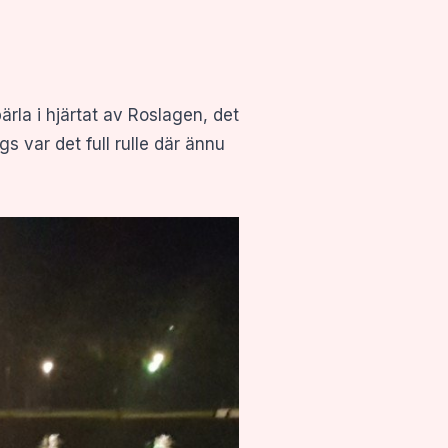
pärla i hjärtat av Roslagen, det
s var det full rulle där ännu