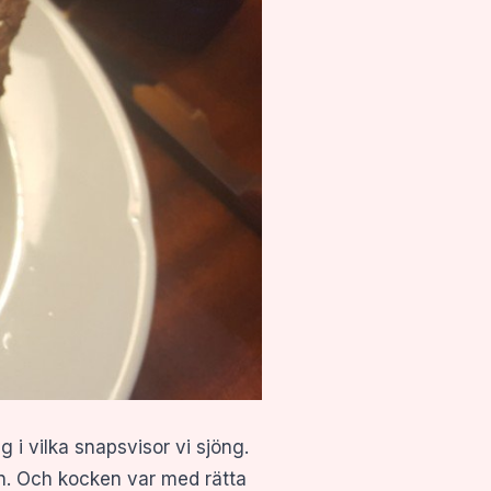
 i vilka snapsvisor vi sjöng.
dan. Och kocken var med rätta