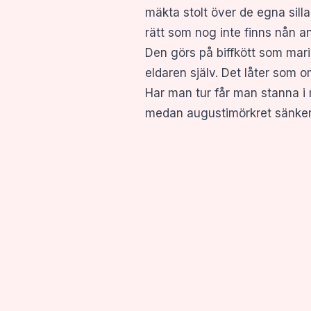
mäkta stolt över de egna silla
rätt som nog inte finns nån a
Den görs på biffkött som mar
eldaren själv. Det låter som
Har man tur får man stanna i m
medan augustimörkret sänker 