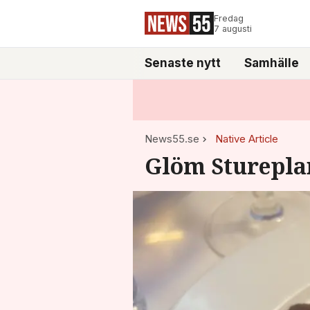
Fredag
7 augusti
Senaste nytt
Samhälle
News55.se
Native Article
Glöm Stureplan