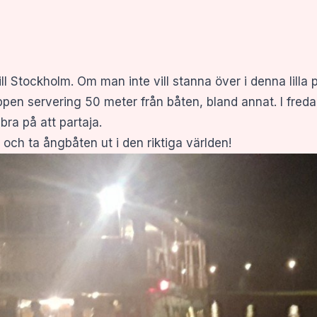
ill Stockholm. Om man inte vill stanna över i denna lilla 
ppen servering 50 meter från båten, bland annat. I fredag
bra på att partaja.
 och ta ångbåten ut i den riktiga världen!