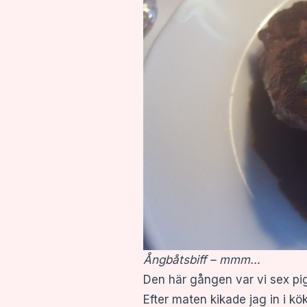
Ångbåtsbiff – mmm…
Den här gången var vi sex pig
Efter maten kikade jag in i kö