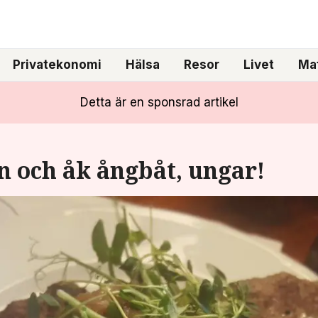
Privatekonomi
Hälsa
Resor
Livet
Mat
Detta är en sponsrad artikel
 och åk ångbåt, ungar!