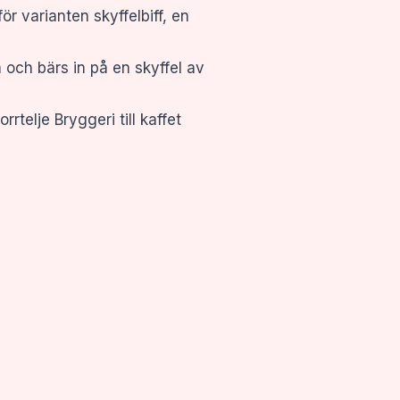
r varianten skyffelbiff, en
och bärs in på en skyffel av
telje Bryggeri till kaffet