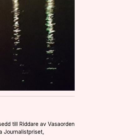
sedd till Riddare av Vasaorden
a Journalistpriset,