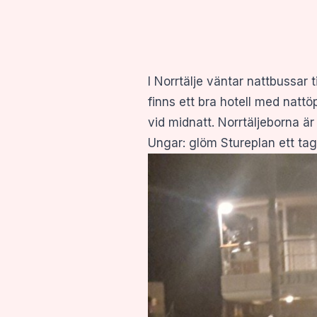
I Norrtälje väntar nattbussar t
finns ett bra hotell med nattö
vid midnatt. Norrtäljeborna är 
Ungar: glöm Stureplan ett tag