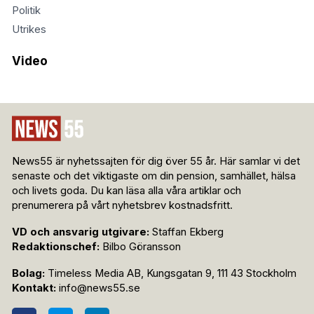
Politik
Utrikes
Video
News55 är nyhetssajten för dig över 55 år. Här samlar vi det
senaste och det viktigaste om din pension, samhället, hälsa
och livets goda. Du kan läsa alla våra artiklar och
prenumerera på vårt nyhetsbrev kostnadsfritt.
VD och ansvarig utgivare:
Staffan Ekberg
Redaktionschef:
Bilbo Göransson
Bolag:
Timeless Media AB, Kungsgatan 9, 111 43 Stockholm
Kontakt:
info@news55.se