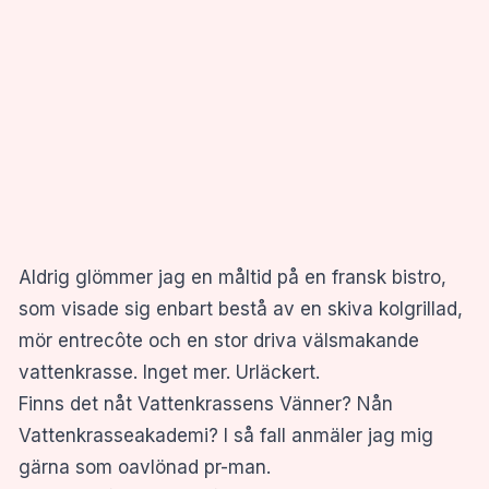
Aldrig glömmer jag en måltid på en fransk bistro,
som visade sig enbart bestå av en skiva kolgrillad,
mör entrecôte och en stor driva välsmakande
vattenkrasse. Inget mer. Urläckert.
Finns det nåt Vattenkrassens Vänner? Nån
Vattenkrasseakademi? I så fall anmäler jag mig
gärna som oavlönad pr-man.