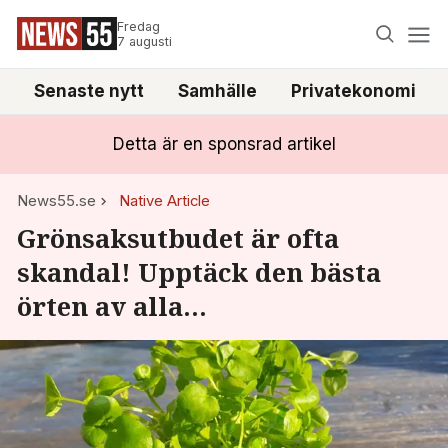
Fredag
7 augusti
Senaste nytt
Samhälle
Privatekonomi
Detta är en sponsrad artikel
News55.se
Native Article
Grönsaksutbudet är ofta
skandal! Upptäck den bästa
örten av alla...