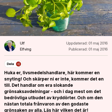
Ulf
Uppdaterad:
01 maj 2016
Elfving
Publicerad:
01 maj 2016
Dela
Huka er, livsmedelshandlare, här kommer en
snyting! Och skärper ni er inte, kommer det en
till. Det handlar om era slokande
grönsaksavdelningar - och i dag mest om det
bedrövliga utbudet av kryddörter. Och om den
nästan totala frånvaron av den godaste
grönsaken av alla. Läs här vilken det är!