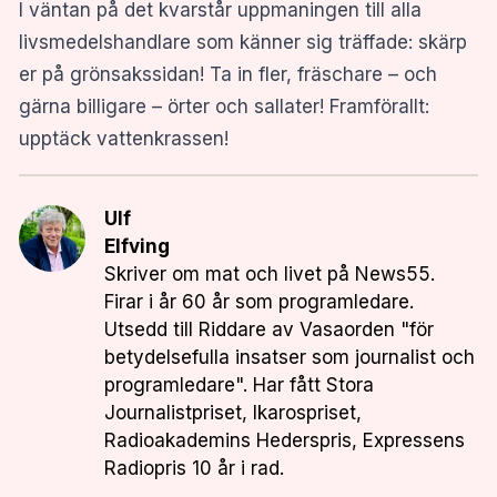
I väntan på det kvarstår uppmaningen till alla
livsmedelshandlare som känner sig träffade: skärp
er på grönsakssidan! Ta in fler, fräschare – och
gärna billigare – örter och sallater! Framförallt:
upptäck vattenkrassen!
Ulf
Elfving
Skriver om mat och livet på News55.
Firar i år 60 år som programledare.
Utsedd till Riddare av Vasaorden "för
betydelsefulla insatser som journalist och
programledare". Har fått Stora
Journalistpriset, Ikarospriset,
Radioakademins Hederspris, Expressens
Radiopris 10 år i rad.