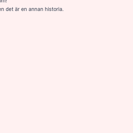
öm!
n det är en annan historia.