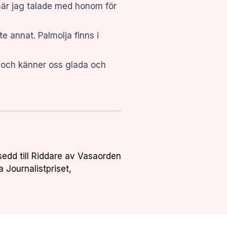
 när jag talade med honom för
te annat. Palmolja finns i
!) och känner oss glada och
sedd till Riddare av Vasaorden
a Journalistpriset,