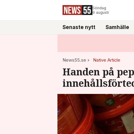
Söndag
9 augusti
Senaste nytt
Samhälle
News55.se
Native Article
Handen på pepp
innehållsfört