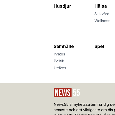
Husdjur
Hälsa
Sjukvård
Wellness
Samhälle
Spel
Inrikes
Politik
Utrikes
News55 är nyhetssajten för dig öve
senaste och det viktigaste om din 