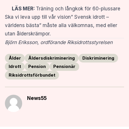
LÄS MER:
Träning och långkok för 60-plussare
Ska vi leva upp till vår vision” Svensk idrott –
världens bästa” måste alla välkomnas, med eller
utan ålderskrämpor.
Björn Eriksson, ordförande Riksidrottsstyrelsen
Ålder
Åldersdiskriminering
Diskriminering
Idrott
Pension
Pensionär
Riksidrottsförbundet
News55