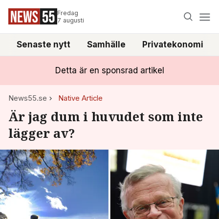
Fredag
7 augusti
Senaste nytt
Samhälle
Privatekonomi
Detta är en sponsrad artikel
News55.se
Native Article
Är jag dum i huvudet som inte
lägger av?