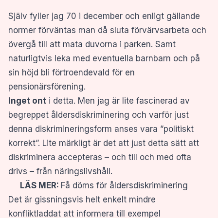
Själv fyller jag 70 i december och enligt gällande
normer förväntas man då sluta förvärvsarbeta och
övergå till att mata duvorna i parken. Samt
naturligtvis leka med eventuella barnbarn och på
sin höjd bli förtroendevald för en
pensionärsförening.
Inget ont
i detta. Men jag är lite fascinerad av
begreppet åldersdiskriminering och varför just
denna diskrimineringsform anses vara ”politiskt
korrekt”. Lite märkligt är det att just detta sätt att
diskriminera accepteras – och till och med ofta
drivs – från näringslivshåll.
LÄS MER:
Få döms för åldersdiskriminering
Det är gissningsvis helt enkelt mindre
konfliktladdat att informera till exempel