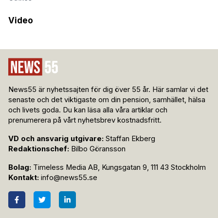
Video
News55 är nyhetssajten för dig över 55 år. Här samlar vi det
senaste och det viktigaste om din pension, samhället, hälsa
och livets goda. Du kan läsa alla våra artiklar och
prenumerera på vårt nyhetsbrev kostnadsfritt.
VD och ansvarig utgivare:
Staffan Ekberg
Redaktionschef:
Bilbo Göransson
Bolag:
Timeless Media AB, Kungsgatan 9, 111 43 Stockholm
Kontakt:
info@news55.se