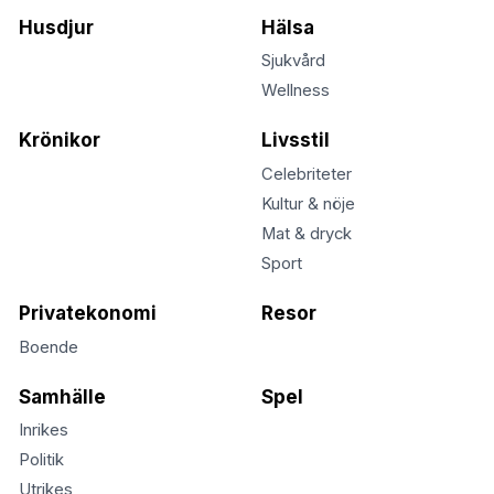
Husdjur
Hälsa
Sjukvård
Wellness
Krönikor
Livsstil
Celebriteter
Kultur & nöje
Mat & dryck
Sport
Privatekonomi
Resor
Boende
Samhälle
Spel
Inrikes
Politik
Utrikes