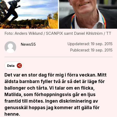
Foto: Anders Wiklund / SCANPIX samt Daniel Kihlström / TT
Uppdaterad:
19 sep. 2015
News55
Publicerad:
19 sep. 2015
Dela
Det var en
stor dag för mig i förra veckan. Mitt
äldsta barnbarn fyller två år så det är läge för
ballonger och tårta. Vi talar om en flicka,
Matilda, som förhoppningsvis går en ljus
framtid till mötes. Ingen diskriminering av
genusskäl hoppas jag kommer att gälla för
henne.