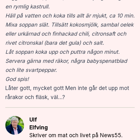
en rymlig kastrull.
Häll på vatten och koka tills allt är mjukt, ca 10 min.
Mixa soppan slät. Tillsätt kokosmjölk, sambal oelek
eller urkärnad och finhackad chili, citronsaft och
rivet citronskal (bara det gula) och salt.
Låt soppan koka upp och puttra någon minut.
Servera gärna med räkor, några babyspenatblad
och lite svartpeppar.
God spis!
Låter gott, mycket gott Men inte går det upp mot
rårakor och fläsk, väl…?
Ulf
Elfving
Skriver om mat och livet på News55.