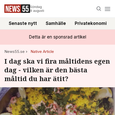
Söndag
9 augusti
Senaste nytt
Samhälle
Privatekonomi
Detta är en sponsrad artikel
News55.se
Native Article
I dag ska vi fira måltidens egen
dag - vilken är den bästa
måltid du har ätit?