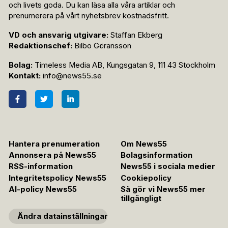
och livets goda. Du kan läsa alla våra artiklar och
prenumerera på vårt nyhetsbrev kostnadsfritt.
VD och ansvarig utgivare:
Staffan Ekberg
Redaktionschef:
Bilbo Göransson
Bolag:
Timeless Media AB, Kungsgatan 9, 111 43 Stockholm
Kontakt:
info@news55.se
Hantera prenumeration
Om News55
Annonsera på News55
Bolagsinformation
RSS-information
News55 i sociala medier
Integritetspolicy News55
Cookiepolicy
AI-policy News55
Så gör vi News55 mer
tillgängligt
Ändra datainställningar