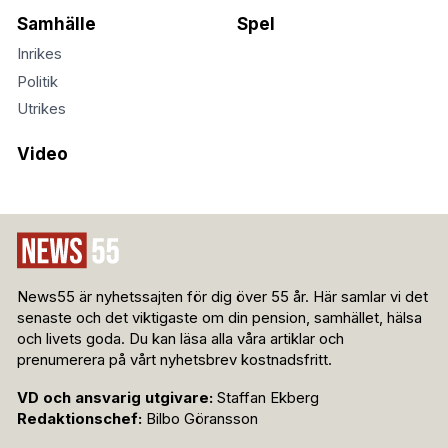
Samhälle
Spel
Inrikes
Politik
Utrikes
Video
News55 är nyhetssajten för dig över 55 år. Här samlar vi det
senaste och det viktigaste om din pension, samhället, hälsa
och livets goda. Du kan läsa alla våra artiklar och
prenumerera på vårt nyhetsbrev kostnadsfritt.
VD och ansvarig utgivare:
Staffan Ekberg
Redaktionschef:
Bilbo Göransson