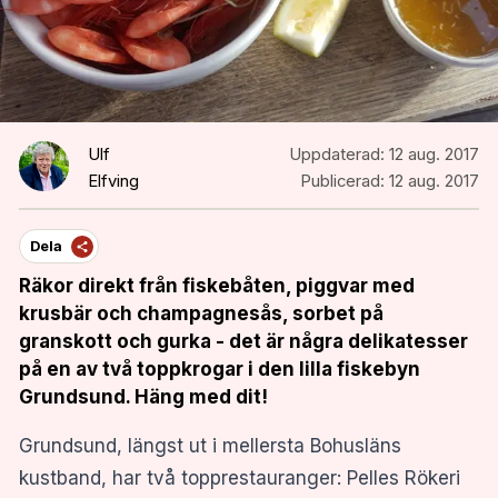
Ulf
Uppdaterad:
12 aug. 2017
Elfving
Publicerad:
12 aug. 2017
Dela
Räkor direkt från fiskebåten, piggvar med
krusbär och champagnesås, sorbet på
granskott och gurka - det är några delikatesser
på en av två toppkrogar i den lilla fiskebyn
Grundsund. Häng med dit!
Grundsund, längst ut i mellersta Bohusläns
kustband, har två topprestauranger: Pelles Rökeri