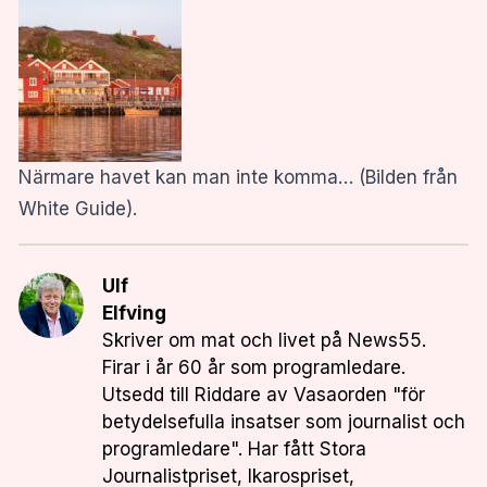
Närmare havet kan man inte komma… (Bilden från
White Guide).
Ulf
Elfving
Skriver om mat och livet på News55.
Firar i år 60 år som programledare.
Utsedd till Riddare av Vasaorden "för
betydelsefulla insatser som journalist och
programledare". Har fått Stora
Journalistpriset, Ikarospriset,