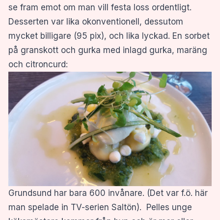
se fram emot om man vill festa loss ordentligt.
Desserten var lika okonventionell, dessutom
mycket billigare (95 pix), och lika lyckad. En sorbet
på granskott och gurka med inlagd gurka, maräng
och citroncurd:
Grundsund har bara 600 invånare. (Det var f.ö. här
man spelade in TV-serien Saltön). Pelles unge