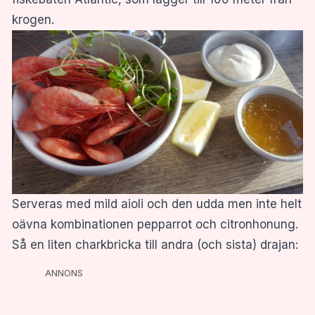
krogen.
Serveras med mild aioli och den udda men inte helt
oävna kombinationen pepparrot och citronhonung.
Så en liten charkbricka till andra (och sista) drajan:
ANNONS