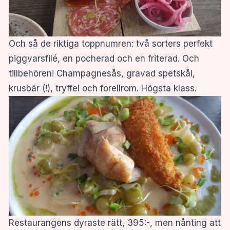
Och så de riktiga toppnumren: två sorters perfekt
piggvarsfilé, en pocherad och en friterad. Och
tillbehören! Champagnesås, gravad spetskål,
krusbär (!), tryffel och forellrom. Högsta klass.
Restaurangens dyraste rätt, 395:-, men nånting att