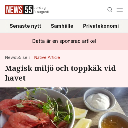
Lördag
8 augusti
Senaste nytt
Samhälle
Privatekonomi
Detta är en sponsrad artikel
News55.se
Native Article
Magisk miljö och toppkäk vid
havet