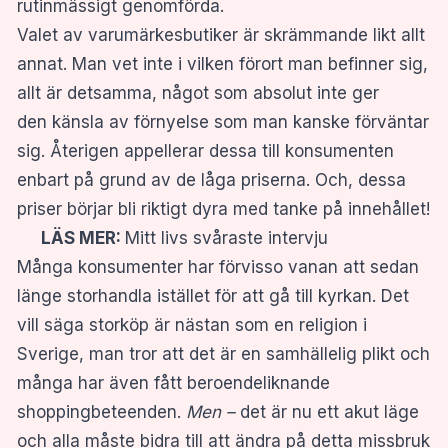
rutinmässigt genomförda.
Valet av varumärkesbutiker är skrämmande likt allt
annat. Man vet inte i vilken förort man befinner sig,
allt är detsamma, något som absolut inte ger
den känsla av förnyelse som man kanske förväntar
sig. Återigen appellerar dessa till konsumenten
enbart på grund av de låga priserna. Och, dessa
priser börjar bli riktigt dyra med tanke på innehållet!
LÄS MER:
Mitt livs svåraste intervju
Många konsumenter har förvisso vanan att sedan
länge storhandla istället för att gå till kyrkan. Det
vill säga storköp är nästan som en religion i
Sverige, man tror att det är en samhällelig plikt och
många har även fått beroendeliknande
shoppingbeteenden.
Men –
det är nu ett akut läge
och alla måste bidra till att ändra på detta missbruk