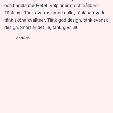
och handla medvetet, välplanerat och hållbart.
Tänk om. Tänk överraskande unikt, tänk hantverk,
tänk sköna kvalitéer. Tänk god design, tänk svensk
design. Snart är det jul, tänk
god
jul!
ANNONS