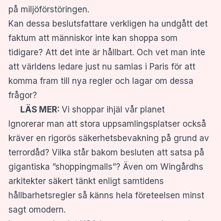
på miljöförstöringen.
Kan dessa beslutsfattare verkligen ha undgått det
faktum att människor inte kan shoppa som
tidigare? Att det inte är hållbart. Och vet man inte
att världens ledare just nu samlas i Paris för att
komma fram till nya regler och lagar om dessa
frågor?
LÄS MER:
Vi shoppar ihjäl vår planet
Ignorerar man att stora uppsamlingsplatser också
kräver en rigorös säkerhetsbevakning på grund av
terrordåd? Vilka står bakom besluten att satsa på
gigantiska ”shoppingmalls”? Även om Wingårdhs
arkitekter säkert tänkt enligt samtidens
hållbarhetsregler så känns hela företeelsen minst
sagt omodern.