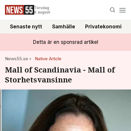
Torsdag
6 augusti
Senaste nytt
Samhälle
Privatekonomi
Detta är en sponsrad artikel
News55.se
Native Article
Mall of Scandinavia - Mall of
Storhetsvansinne