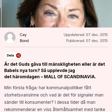
Cay
Uppdaterad:
07 dec. 2015
Bond
Publicerad:
07 dec. 2015
Dela
Är det Guds gåva till mänskligheten eller är det
Babels nya torn? Så upplevde jag
det häromdagen – MALL OF SCANDINAVIA.
Min första fråga: har kommunalpolitiker fått
storhetsvansinne och vad är det för signaler man
sänder till konsumenter? I dessa tider då man
rekommenderar en viss återhållsamhet med tanke