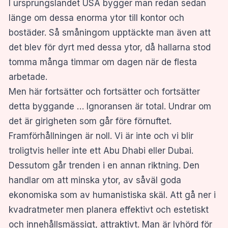
I ursprungslandet USA bygger man redan sedan
länge om dessa enorma ytor till kontor och
bostäder. Så småningom upptäckte man även att
det blev för dyrt med dessa ytor, då hallarna stod
tomma många timmar om dagen när de flesta
arbetade.
Men här fortsätter och fortsätter och fortsätter
detta byggande … Ignoransen är total. Undrar om
det är girigheten som går före förnuftet.
Framförhållningen är noll. Vi är inte och vi blir
troligtvis heller inte ett Abu Dhabi eller Dubai.
Dessutom går trenden i en annan riktning. Den
handlar om att minska ytor, av såväl goda
ekonomiska som av humanistiska skäl. Att gå ner i
kvadratmeter men planera effektivt och estetiskt
och innehållsmässigt, attraktivt. Man är lyhörd för