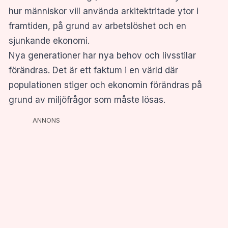
hur människor vill använda arkitektritade ytor i
framtiden, på grund av arbetslöshet och en
sjunkande ekonomi.
Nya generationer har nya behov och livsstilar
förändras. Det är ett faktum i en värld där
populationen stiger och ekonomin förändras på
grund av miljöfrågor som måste lösas.
ANNONS