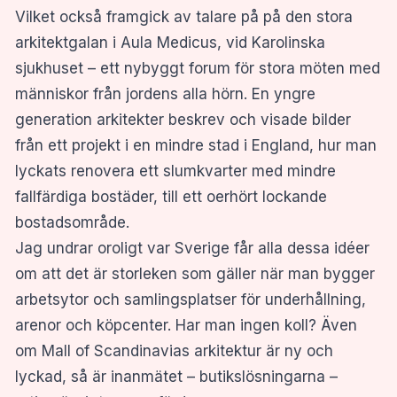
Vilket också framgick av talare på på den stora
arkitektgalan i Aula Medicus, vid Karolinska
sjukhuset – ett nybyggt forum för stora möten med
människor från jordens alla hörn. En yngre
generation arkitekter beskrev och visade bilder
från ett projekt i en mindre stad i England, hur man
lyckats renovera ett slumkvarter med mindre
fallfärdiga bostäder, till ett oerhört lockande
bostadsområde.
Jag undrar oroligt var Sverige får alla dessa idéer
om att det är storleken som gäller när man bygger
arbetsytor och samlingsplatser för underhållning,
arenor och köpcenter. Har man ingen koll? Även
om Mall of Scandinavias arkitektur är ny och
lyckad, så är inanmätet – butikslösningarna –