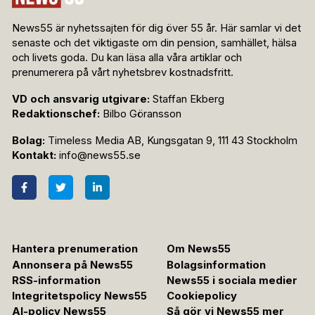
News55 är nyhetssajten för dig över 55 år. Här samlar vi det
senaste och det viktigaste om din pension, samhället, hälsa
och livets goda. Du kan läsa alla våra artiklar och
prenumerera på vårt nyhetsbrev kostnadsfritt.
VD och ansvarig utgivare:
Staffan Ekberg
Redaktionschef:
Bilbo Göransson
Bolag:
Timeless Media AB, Kungsgatan 9, 111 43 Stockholm
Kontakt:
info@news55.se
Hantera prenumeration
Om News55
Annonsera på News55
Bolagsinformation
RSS-information
News55 i sociala medier
Integritetspolicy News55
Cookiepolicy
AI-policy News55
Så gör vi News55 mer