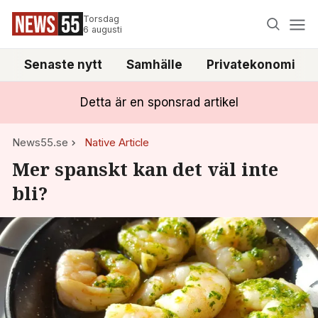
Torsdag
6 augusti
Senaste nytt
Samhälle
Privatekonomi
Detta är en sponsrad artikel
News55.se
Native Article
Mer spanskt kan det väl inte
bli?