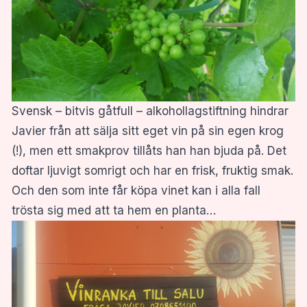
Svensk – bitvis gåtfull – alkohollagstiftning hindrar
Javier från att sälja sitt eget vin på sin egen krog
(!), men ett smakprov tillåts han han bjuda på. Det
doftar ljuvigt somrigt och har en frisk, fruktig smak.
Och den som inte får köpa vinet kan i alla fall
trösta sig med att ta hem en planta…