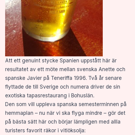
Att ett genuint stycke Spanien uppstått här är
resultatet av ett möte mellan svenska Anette och
spanske Javier på Teneriffa 1996. Två år senare
flyttade de till Sverige och numera driver de sin
exotiska tapasrestaurang i Bohuslän.
Den som vill uppleva spanska semesterminnen på
hemmaplan – nu när vi ska flyga mindre – gör det
på bästa sätt här och börjar lämpligen med allla
turisters favorit räkor i vitlöksolja: