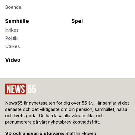
Boende
Samhälle
Spel
Inrikes
Politik
Utrikes
Video
News55 är nyhetssajten för dig över 55 år. Här samlar vi det
senaste och det viktigaste om din pension, samhället, hälsa
och livets goda. Du kan läsa alla våra artiklar och
prenumerera på vårt nyhetsbrev kostnadsfritt.
VD och ansvarig utgivare:
Staffan Ekberg