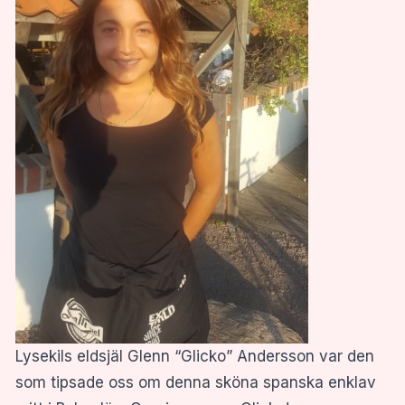
Lysekils eldsjäl Glenn “Glicko” Andersson var den
som tipsade oss om denna sköna spanska enklav