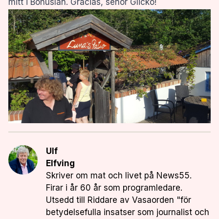
mitt i Bohuslän. Gracias, senor Glicko!
Ulf
Elfving
Skriver om mat och livet på News55.
Firar i år 60 år som programledare.
Utsedd till Riddare av Vasaorden "för
betydelsefulla insatser som journalist och