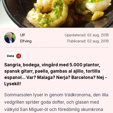
Ulf
Uppdaterad:
02 aug. 2019
Elfving
Publicerad:
02 aug. 2019
Dela
Sangria, bodega, vingård med 5.000 plantor,
spansk gitarr, paella, gambas al ajillo, tortilla
espanol... Var? Malaga? Nerja? Barcelona? Nej -
Lysekil!
Sommarsolen lyser in genom trädkronorna, den lilla
vedgrillen sprider goda dofter, och glasen med
välkyld San Miguel-öl och föredömlig skumkrona