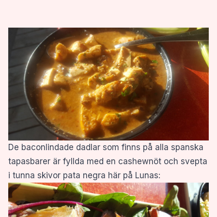
De baconlindade dadlar som finns på alla spanska
tapasbarer är fyllda med en cashewnöt och svepta
i tunna skivor pata negra här på Lunas: