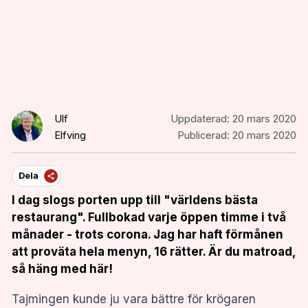
Ulf
Uppdaterad:
20 mars 2020
Elfving
Publicerad:
20 mars 2020
Dela
I dag slogs porten upp till "världens bästa
restaurang". Fullbokad varje öppen timme i två
månader - trots corona. Jag har haft förmånen
att proväta hela menyn, 16 rätter. Är du matroad,
så häng med här!
Tajmingen kunde ju vara bättre för krögaren