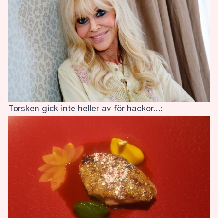
Torsken gick inte heller av för hackor…: