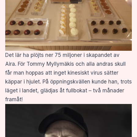
Det lär ha plöjts ner 75 miljoner i skapandet av
Aira. För Tommy Myllymäkis och alla andras skull
får man hoppas att inget kinesiskt virus sätter
käppar i hjulet. På öppningskvällen kunde han, trots
läget i landet, glädjas åt fullbokat – två månader
framåt!