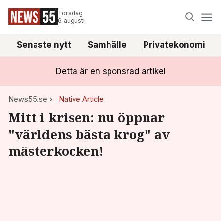
Torsdag
6 augusti
Senaste nytt
Samhälle
Privatekonomi
Detta är en sponsrad artikel
News55.se
Native Article
Mitt i krisen: nu öppnar
"världens bästa krog" av
mästerkocken!