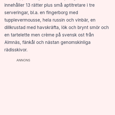
innehåller 13 rätter plus små aptitretare i tre
serveringar, bl.a. en fingerborg med
tupplevermousse, hela russin och vinbär, en
dillkrustad med havskräfta, lök och brynt smör och
en tartelette men crème på svensk ost från
Almnäs, fänkål och nästan genomskinliga
rädisskivor.
ANNONS