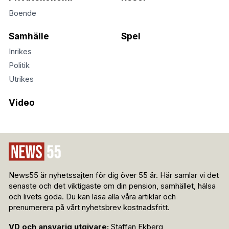
Boende
Samhälle
Spel
Inrikes
Politik
Utrikes
Video
News55 är nyhetssajten för dig över 55 år. Här samlar vi det
senaste och det viktigaste om din pension, samhället, hälsa
och livets goda. Du kan läsa alla våra artiklar och
prenumerera på vårt nyhetsbrev kostnadsfritt.
VD och ansvarig utgivare:
Staffan Ekberg