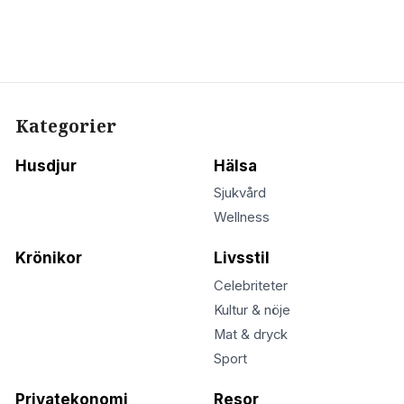
Kategorier
Husdjur
Hälsa
Sjukvård
Wellness
Krönikor
Livsstil
Celebriteter
Kultur & nöje
Mat & dryck
Sport
Privatekonomi
Resor