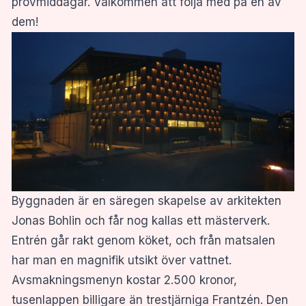
provmiddagar. Välkommen att följa med på en av
dem!
Byggnaden är en säregen skapelse av arkitekten
Jonas Bohlin och får nog kallas ett mästerverk.
Entrén går rakt genom köket, och från matsalen
har man en magnifik utsikt över vattnet.
Avsmakningsmenyn kostar 2.500 kronor,
tusenlappen billigare än trestjärniga Frantzén. Den