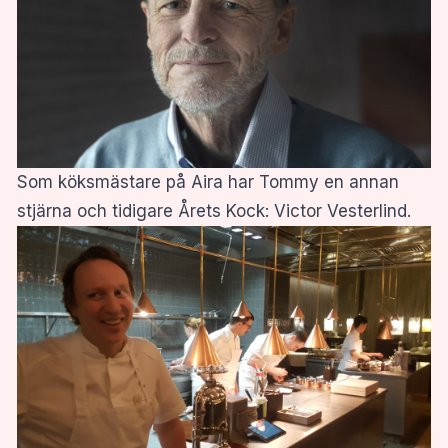
Som köksmästare på Aira har Tommy en annan
stjärna och tidigare Årets Kock: Victor Vesterlind.