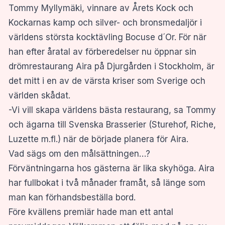
Tommy Myllymäki, vinnare av Årets Kock och
Kockarnas kamp och silver- och bronsmedaljör i
världens största kocktävling Bocuse d´Or. För när
han efter åratal av förberedelser nu öppnar sin
drömrestaurang Aira på Djurgården i Stockholm, är
det mitt i en av de värsta kriser som Sverige och
världen skådat.
-Vi vill skapa världens bästa restaurang, sa Tommy
och ägarna till Svenska Brasserier (Sturehof, Riche,
Luzette m.fl.) när de började planera för Aira.
Vad sägs om den målsättningen…?
Förväntningarna hos gästerna är lika skyhöga. Aira
har fullbokat i två månader framåt, så länge som
man kan förhandsbeställa bord.
Före kvällens premiär hade man ett antal