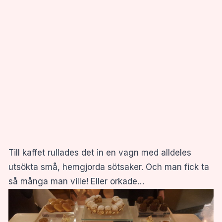
Till kaffet rullades det in en vagn med alldeles
utsökta små, hemgjorda sötsaker. Och man fick ta
så många man ville! Eller orkade…