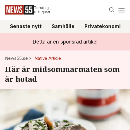
Torsdag
6 augusti
Senaste nytt
Samhälle
Privatekonomi
Detta är en sponsrad artikel
News55.se
Native Article
Här är midsommarmaten som
är hotad