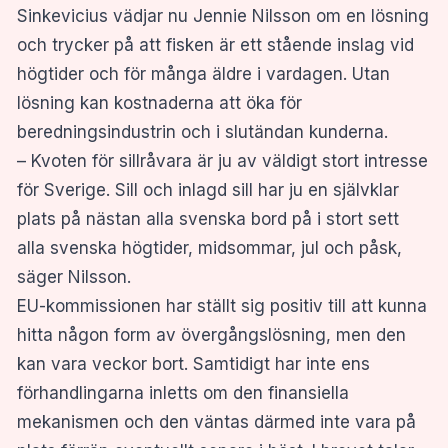
Sinkevicius vädjar nu Jennie Nilsson om en lösning
och trycker på att fisken är ett stående inslag vid
högtider och för många äldre i vardagen. Utan
lösning kan kostnaderna att öka för
beredningsindustrin och i slutändan kunderna.
– Kvoten för sillråvara är ju av väldigt stort intresse
för Sverige. Sill och inlagd sill har ju en självklar
plats på nästan alla svenska bord på i stort sett
alla svenska högtider, midsommar, jul och påsk,
säger Nilsson.
EU-kommissionen har ställt sig positiv till att kunna
hitta någon form av övergångslösning, men den
kan vara veckor bort. Samtidigt har inte ens
förhandlingarna inletts om den finansiella
mekanismen och den väntas därmed inte vara på