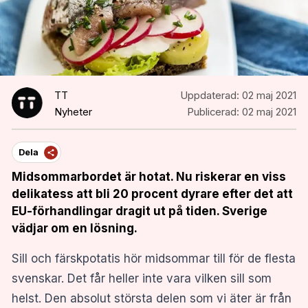
TT
Uppdaterad:
02 maj 2021
Nyheter
Publicerad:
02 maj 2021
Dela
Midsommarbordet är hotat. Nu riskerar en viss
delikatess att bli 20 procent dyrare efter det att
EU-förhandlingar dragit ut på tiden. Sverige
vädjar om en lösning.
Sill och färskpotatis hör midsommar till för de flesta
svenskar. Det får heller inte vara vilken sill som
helst. Den absolut största delen som vi äter är från