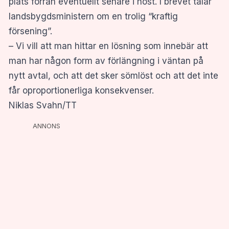
plats förrän eventuellt senare i höst. I brevet talar
landsbygdsministern om en trolig “kraftig
försening”.
– Vi vill att man hittar en lösning som innebär att
man har någon form av förlängning i väntan på
nytt avtal, och att det sker sömlöst och att det inte
får oproportionerliga konsekvenser.
Niklas Svahn/TT
ANNONS