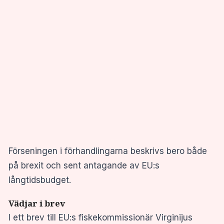
Förseningen i förhandlingarna beskrivs bero både
på brexit och sent antagande av EU:s
långtidsbudget.
Vädjar i brev
I ett brev till EU:s fiskekommissionär Virginijus