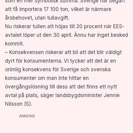
som en mer symbolisk summa. Sverige har begärt
att få importera 17 100 ton, vilket är närmare
årsbehovet, utan tullavgift.
Nu riskerar tullen att höjas till 20 procent när EES-
avtalet löper ut den 30 april. Ännu har inget besked
kommit.
– Konsekvensen riskerar att bli att det blir väldigt
dyrt för konsumenterna. Vi tycker att det är en
orimlig konsekvens för Sverige och svenska
konsumenter om man inte hittar en
övergångslösning till dess att det finns ett nytt
avtal på plats, säger landsbygdsminister Jennie
Nilsson (S).
ANNONS