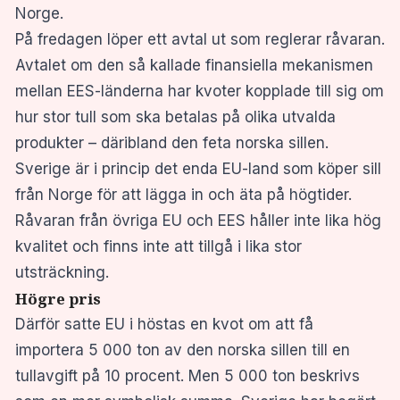
Norge.
På fredagen löper ett avtal ut som reglerar råvaran.
Avtalet om den så kallade finansiella mekanismen
mellan EES-länderna har kvoter kopplade till sig om
hur stor tull som ska betalas på olika utvalda
produkter – däribland den feta norska sillen.
Sverige är i princip det enda EU-land som köper sill
från Norge för att lägga in och äta på högtider.
Råvaran från övriga EU och EES håller inte lika hög
kvalitet och finns inte att tillgå i lika stor
utsträckning.
Högre pris
Därför satte EU i höstas en kvot om att få
importera 5 000 ton av den norska sillen till en
tullavgift på 10 procent. Men 5 000 ton beskrivs