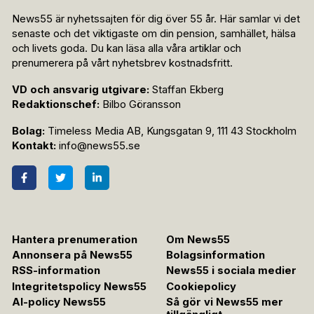
News55 är nyhetssajten för dig över 55 år. Här samlar vi det
senaste och det viktigaste om din pension, samhället, hälsa
och livets goda. Du kan läsa alla våra artiklar och
prenumerera på vårt nyhetsbrev kostnadsfritt.
VD och ansvarig utgivare:
Staffan Ekberg
Redaktionschef:
Bilbo Göransson
Bolag:
Timeless Media AB, Kungsgatan 9, 111 43 Stockholm
Kontakt:
info@news55.se
Hantera prenumeration
Om News55
Annonsera på News55
Bolagsinformation
RSS-information
News55 i sociala medier
Integritetspolicy News55
Cookiepolicy
AI-policy News55
Så gör vi News55 mer