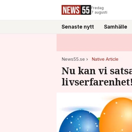
Fredag
7 augusti
Senaste nytt
Samhälle
News55.se
Native Article
Nu kan vi sats
livserfarenhet