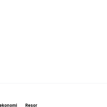
tekonomi
Resor