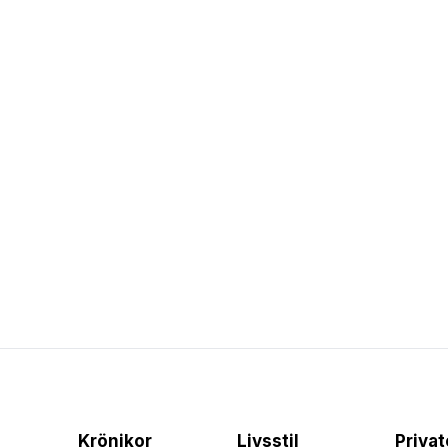
Krönikor
Livsstil
Priva