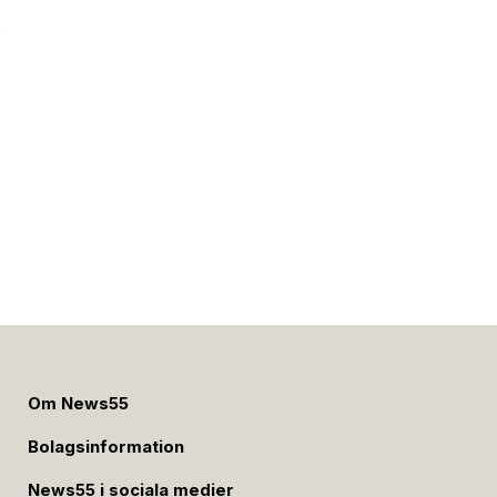
e
Om News55
Bolagsinformation
News55 i sociala medier