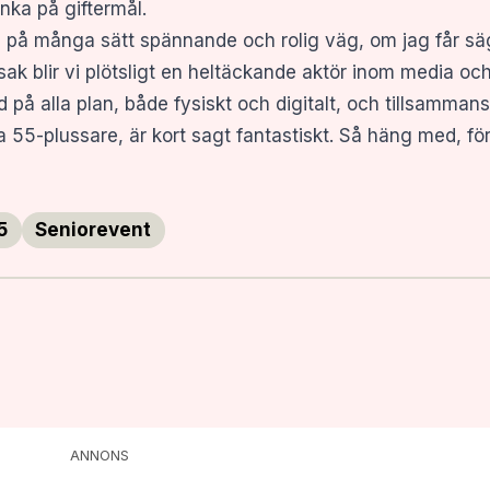
nka på giftermål.
 på många sätt spännande och rolig väg, om jag får säg
k blir vi plötsligt en heltäckande aktör inom media och
d på alla plan, både fysiskt och digitalt, och tillsamma
a 55-plussare, är kort sagt fantastiskt. Så häng med, för 
5
Seniorevent
ANNONS