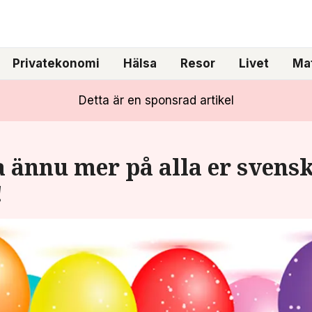
Privatekonomi
Hälsa
Resor
Livet
Mat
Detta är en sponsrad artikel
a ännu mer på alla er svens
!