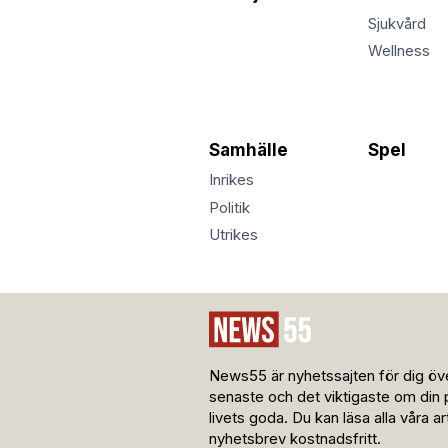
Sjukvård
Wellness
Samhälle
Spel
Inrikes
Politik
Utrikes
News55 är nyhetssajten för dig öve
senaste och det viktigaste om din 
livets goda. Du kan läsa alla våra a
nyhetsbrev kostnadsfritt.