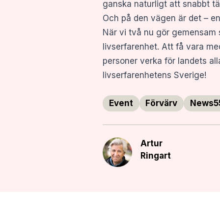
ganska naturligt att snabbt tä
Och på den vägen är det – en
När vi två nu gör gemensam sa
livserfarenhet. Att få vara me
personer verka för landets all
livserfarenhetens Sverige!
Event
Förvärv
News5
Artur
Ringart