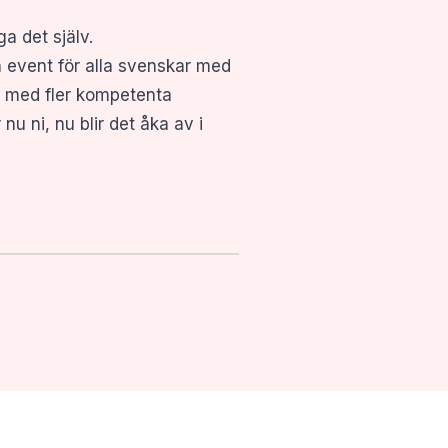
a det själv.
 event för alla svenskar med
ns med fler kompetenta
nu ni, nu blir det åka av i