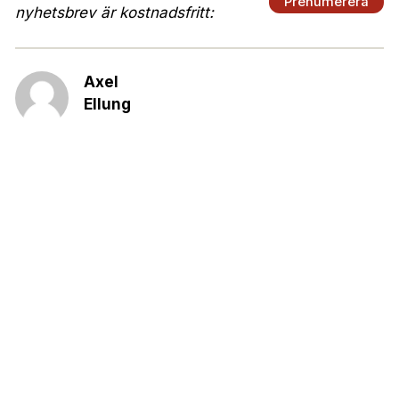
Prenumerera
nyhetsbrev är kostnadsfritt:
Axel
Ellung