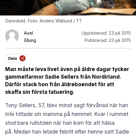
Genrebild. Foto: Anders Wiklund / TT
Axel
Uppdaterad:
23 juli 2015
Ellung
Publicerad:
23 juli 2015
Dela
Man måste leva livet även på äldre dagar tycker
gammelfarmor Sadie Sellers från Nordirland.
Därför stack hon från äldreboendet för att
skaffa sin första tatuering.
Tony Sellers, 57, blev minst sagt förvånad när han
inte hittade sin mamma på hemmet. Kvar i rummet
stod bara rullstolen när han kom för att hälsa
på. Medan han letade febrilt efter henne satt Sadie