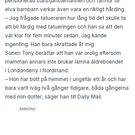
pensionerad statstjänstemannen och farmor till
elva barnbarn verkar även vara en riktigt hårding.
– Jag frågade tatueraren hur lång tid det skulle ta
att bli färdig med tatueringen och han sa att den
var klar för fem minuter sedan. Jag kände
ingenting. Han bara skrattade åt mig
Sonen Tony berättar att han var orolig eftersom
mamman annars inte brukar lämna äldreboendet
i Londonderry i Nordirland.
– Hon har bott på hemmet i ungefär ett år och har
bara varit iväg två gånger tidigare, båda gångerna
med min dotter, säger han till Daily Mail.
ANNONS