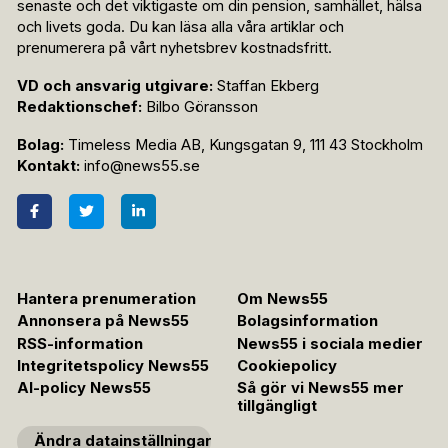
senaste och det viktigaste om din pension, samhället, hälsa
och livets goda. Du kan läsa alla våra artiklar och
prenumerera på vårt nyhetsbrev kostnadsfritt.
VD och ansvarig utgivare:
Staffan Ekberg
Redaktionschef:
Bilbo Göransson
Bolag:
Timeless Media AB, Kungsgatan 9, 111 43 Stockholm
Kontakt:
info@news55.se
Hantera prenumeration
Om News55
Annonsera på News55
Bolagsinformation
RSS-information
News55 i sociala medier
Integritetspolicy News55
Cookiepolicy
AI-policy News55
Så gör vi News55 mer
tillgängligt
Ändra datainställningar