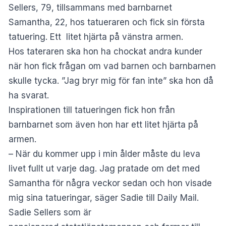
Sellers, 79, tillsammans med barnbarnet
Samantha, 22, hos tatueraren och fick sin första
tatuering. Ett litet hjärta på vänstra armen.
Hos tateraren ska hon ha chockat andra kunder
när hon fick frågan om vad barnen och barnbarnen
skulle tycka. ”Jag bryr mig för fan inte” ska hon då
ha svarat.
Inspirationen till tatueringen fick hon från
barnbarnet som även hon har ett litet hjärta på
armen.
– När du kommer upp i min ålder måste du leva
livet fullt ut varje dag. Jag pratade om det med
Samantha för några veckor sedan och hon visade
mig sina tatueringar, säger Sadie till
Daily Mail
.
Sadie Sellers som är