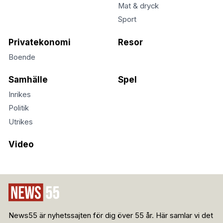
Mat & dryck
Sport
Privatekonomi
Resor
Boende
Samhälle
Spel
Inrikes
Politik
Utrikes
Video
News55 är nyhetssajten för dig över 55 år. Här samlar vi det