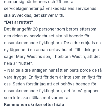
närmar sig när hennes och 26 andra
servicelägenheter på Enskededalens servicehus
ska avvecklas, det skriver
Mitti
.
“Det är ruttet”
Det är ungefär 20 personer som berörs eftersom
den delen av servicehuset ska bli boende för
ensamkommande flyktingbarn. De äldre erbjuds en
ny lägenhet i en annan del av huset. Till tidningen
säger Mary Westins son, Thorbjörn Westin, att det
hela är “ruttet”:
– När de äldre äntligen har fått en plats borde de få
vara trygga. En flytt för dem är inte som en flytt för
oss. Sedan förstår jag att det behövs boende för
ensamkommande flyktingbarn, det är två grupper
som inte ska ställas mot varandra.
Kommunen skriker efter hjälp