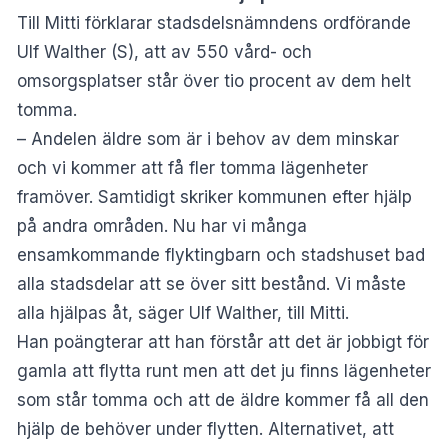
Till Mitti förklarar stadsdelsnämndens ordförande
Ulf Walther (S), att av 550 vård- och
omsorgsplatser står över tio procent av dem helt
tomma.
– Andelen äldre som är i behov av dem minskar
och vi kommer att få fler tomma lägenheter
framöver. Samtidigt skriker kommunen efter hjälp
på andra områden. Nu har vi många
ensamkommande flyktingbarn och stadshuset bad
alla stadsdelar att se över sitt bestånd. Vi måste
alla hjälpas åt, säger Ulf Walther, till
Mitti
.
Han poängterar att han förstår att det är jobbigt för
gamla att flytta runt men att det ju finns lägenheter
som står tomma och att de äldre kommer få all den
hjälp de behöver under flytten. Alternativet, att