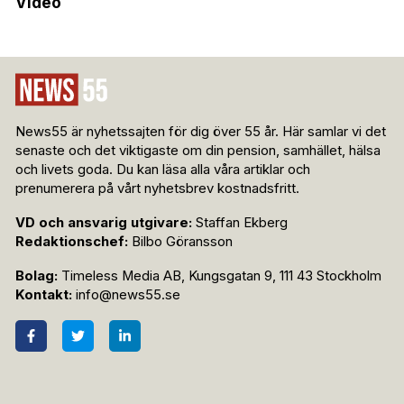
Video
News55 är nyhetssajten för dig över 55 år. Här samlar vi det
senaste och det viktigaste om din pension, samhället, hälsa
och livets goda. Du kan läsa alla våra artiklar och
prenumerera på vårt nyhetsbrev kostnadsfritt.
VD och ansvarig utgivare:
Staffan Ekberg
Redaktionschef:
Bilbo Göransson
Bolag:
Timeless Media AB, Kungsgatan 9, 111 43 Stockholm
Kontakt:
info@news55.se