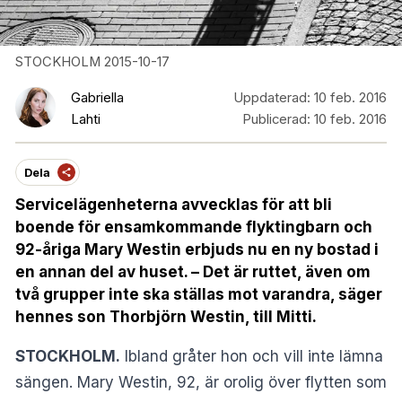
STOCKHOLM 2015-10-17
Gabriella
Uppdaterad:
10 feb. 2016
Lahti
Publicerad:
10 feb. 2016
Dela
Servicelägenheterna avvecklas för att bli
boende för ensamkommande flyktingbarn och
92-åriga Mary Westin erbjuds nu en ny bostad i
en annan del av huset. – Det är ruttet, även om
två grupper inte ska ställas mot varandra, säger
hennes son Thorbjörn Westin, till Mitti.
STOCKHOLM.
Ibland gråter hon och vill inte lämna
sängen. Mary Westin, 92, är orolig över flytten som