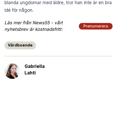
blanda ungdomar med äldre, tror han inte är en bra
idé för någon.
Läs mer från News55 - vårt
Prenumerera
nyhetsbrev är kostnadsfritt:
Vårdboende
Gabriella
Lahti