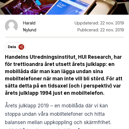
Harald
Uppdaterad:
22 nov. 2019
Nylund
Publicerad:
22 nov. 2019
Dela
Handelns Utredningsinstitut, HUI Research, har
för trettioandra året utsett årets julklapp: en
mobillåda där man kan lägga undan sina
mobiltelefoner när man inte vill bli störd. För att
sätta detta på en tidsaxel (och i perspektiv) var
årets julklapp 1994 just en mobiltelefon.
Årets julklapp 2019 – en mobillåda där vi kan
stoppa undan våra mobiltelefoner och hitta
balansen mellan uppkoppling och skärmfrihet.