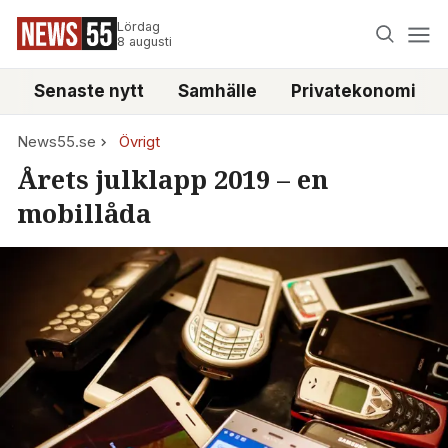
Lördag
8 augusti
Senaste nytt
Samhälle
Privatekonomi
News55.se
Övrigt
Årets julklapp 2019 – en
mobillåda