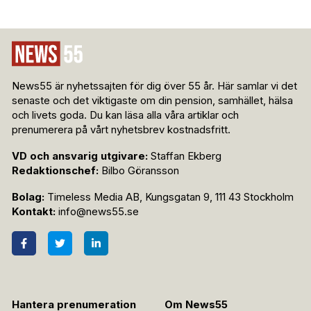
News55 är nyhetssajten för dig över 55 år. Här samlar vi det
senaste och det viktigaste om din pension, samhället, hälsa
och livets goda. Du kan läsa alla våra artiklar och
prenumerera på vårt nyhetsbrev kostnadsfritt.
VD och ansvarig utgivare:
Staffan Ekberg
Redaktionschef:
Bilbo Göransson
Bolag:
Timeless Media AB, Kungsgatan 9, 111 43 Stockholm
Kontakt:
info@news55.se
Hantera prenumeration
Om News55