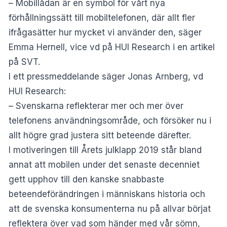
– Mobillådan är en symbol för vårt nya
förhållningssätt till mobiltelefonen, där allt fler
ifrågasätter hur mycket vi använder den, säger
Emma Hernell, vice vd på HUI Research
i en artikel
på SVT
.
I ett pressmeddelande säger Jonas Arnberg, vd
HUI Research:
– Svenskarna reflekterar mer och mer över
telefonens användningsområde, och försöker nu i
allt högre grad justera sitt beteende därefter.
I motiveringen till Årets julklapp 2019 står bland
annat att mobilen under det senaste decenniet
gett upphov till den kanske snabbaste
beteendeförändringen i människans historia och
att de svenska konsumenterna nu på allvar börjat
reflektera över vad som händer med vår sömn,