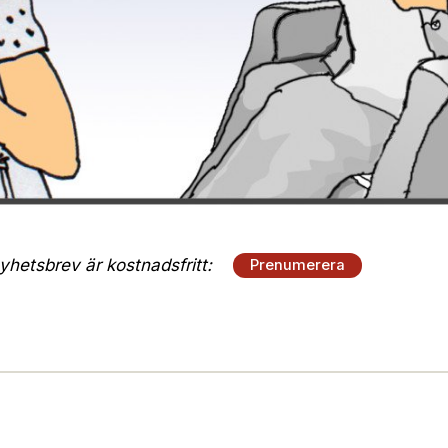
hetsbrev är kostnadsfritt:
Prenumerera