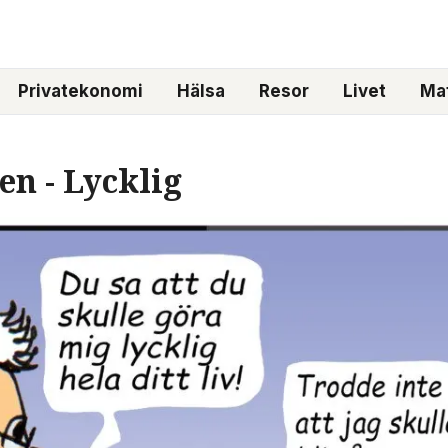
Privatekonomi
Hälsa
Resor
Livet
Mat
n - Lycklig