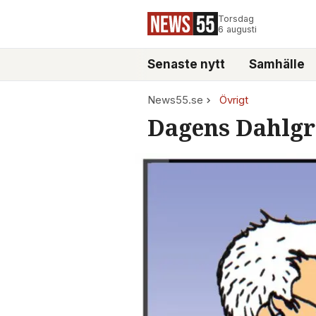
Torsdag
6 augusti
Senaste nytt
Samhälle
News55.se
Övrigt
Dagens Dahlgre