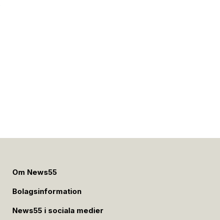
e
Om News55
Bolagsinformation
News55 i sociala medier