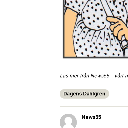
Läs mer från News55 - vårt ny
Dagens Dahlgren
News55