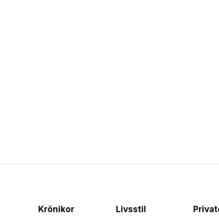
Krönikor
Livsstil
Priva