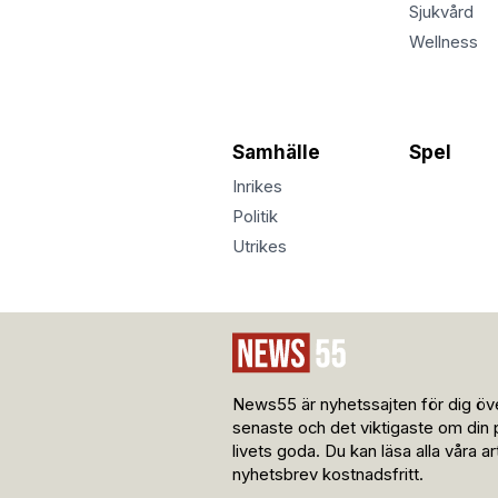
Sjukvård
Wellness
Samhälle
Spel
Inrikes
Politik
Utrikes
News55 är nyhetssajten för dig öve
senaste och det viktigaste om din 
livets goda. Du kan läsa alla våra a
nyhetsbrev kostnadsfritt.