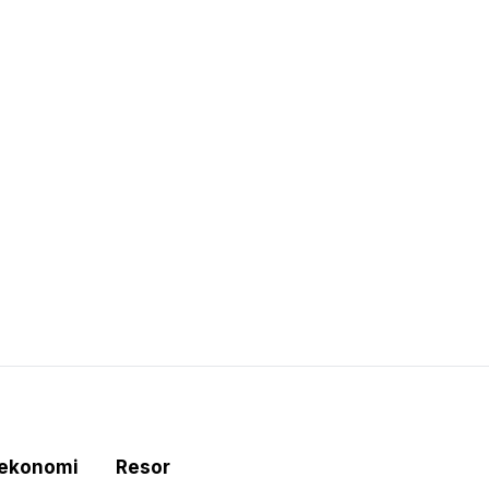
tekonomi
Resor