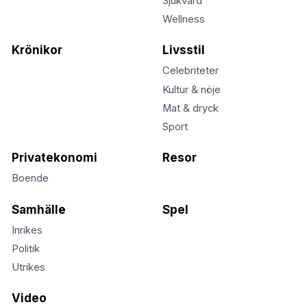
Sjukvård
Wellness
Krönikor
Livsstil
Celebriteter
Kultur & nöje
Mat & dryck
Sport
Privatekonomi
Resor
Boende
Samhälle
Spel
Inrikes
Politik
Utrikes
Video