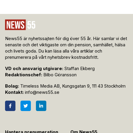
News55 är nyhetssajten för dig över 55 år. Här samlar vi det
senaste och det viktigaste om din pension, samhället, hälsa
och livets goda. Du kan läsa alla våra artiklar och
prenumerera på vårt nyhetsbrev kostnadsfritt.
VD och ansvarig utgivare:
Staffan Ekberg
Redaktionschef:
Bilbo Göransson
Bolag:
Timeless Media AB, Kungsgatan 9, 111 43 Stockholm
Kontakt:
info@news55.se
Hantera prenumeration
Om News55