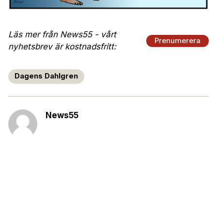
Läs mer från News55 - vårt
Prenumerera
nyhetsbrev är kostnadsfritt:
Dagens Dahlgren
News55