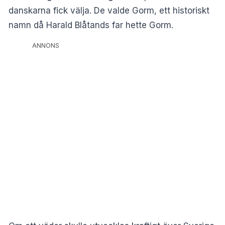
danskarna fick välja. De valde Gorm, ett historiskt
namn då Harald Blåtands far hette Gorm.
ANNONS