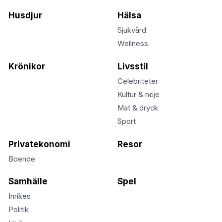
Husdjur
Hälsa
Sjukvård
Wellness
Krönikor
Livsstil
Celebriteter
Kultur & nöje
Mat & dryck
Sport
Privatekonomi
Resor
Boende
Samhälle
Spel
Inrikes
Politik