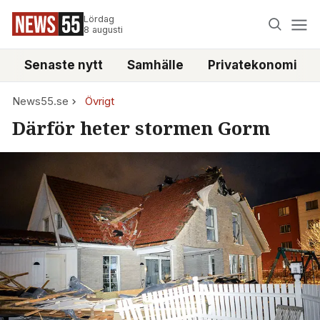
Lördag
8 augusti
Senaste nytt
Samhälle
Privatekonomi
News55.se
Övrigt
Därför heter stormen Gorm