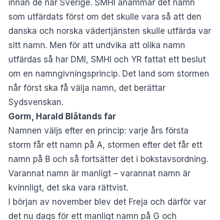
innan de når Sverige. SMHI anammar det namn
som utfärdats först om det skulle vara så att den
danska och norska vädertjänsten skulle utfärda var
sitt namn. Men för att undvika att olika namn
utfärdas så har DMI, SMHI och YR fattat ett beslut
om en namngivningsprincip. Det land som stormen
når först ska få välja namn, det berättar
Sydsvenskan
.
Gorm, Harald Blåtands far
Namnen väljs efter en princip: varje års första
storm får ett namn på A, stormen efter det får ett
namn på B och så fortsätter det i bokstavsordning.
Varannat namn är manligt – varannat namn är
kvinnligt, det ska vara rättvist.
I början av
november blev det Freja och därför var
det nu dags för ett manligt namn på G och