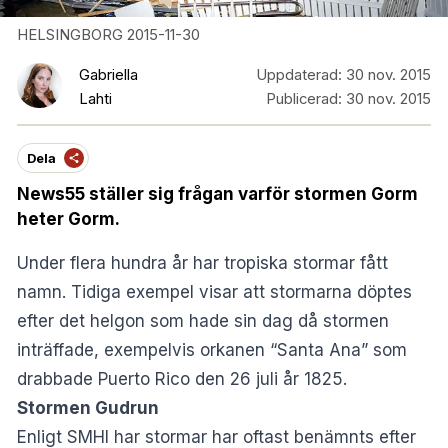
HELSINGBORG 2015-11-30
Gabriella
Uppdaterad:
30 nov. 2015
Lahti
Publicerad:
30 nov. 2015
Dela
News55 ställer sig frågan varför stormen Gorm
heter Gorm.
Under flera hundra år har tropiska stormar fått
namn. Tidiga exempel visar att stormarna döptes
efter det helgon som hade sin dag då stormen
inträffade, exempelvis orkanen “Santa Ana” som
drabbade Puerto Rico den 26 juli år 1825.
Stormen Gudrun
Enligt SMHI har stormar har oftast benämnts efter