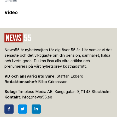
Utrikes
Video
News55 är nyhetssajten för dig över 55 år. Här samlar vi det
senaste och det viktigaste om din pension, samhället, hälsa
och livets goda. Du kan läsa alla våra artiklar och
prenumerera på vårt nyhetsbrev kostnadsfritt.
VD och ansvarig utgivare:
Staffan Ekberg
Redaktionschef:
Bilbo Göransson
Bolag:
Timeless Media AB, Kungsgatan 9, 111 43 Stockholm
Kontakt:
info@news55.se