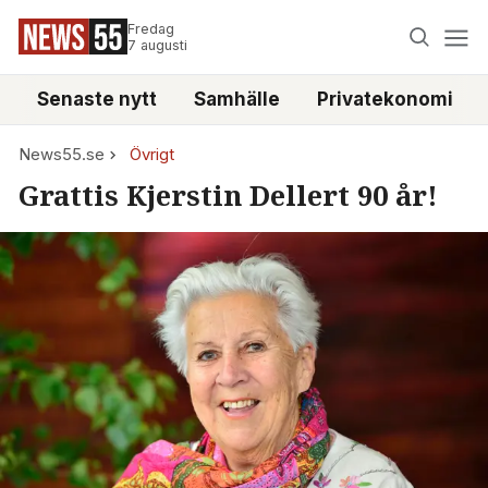
Fredag
7 augusti
Senaste nytt
Samhälle
Privatekonomi
News55.se
Övrigt
Grattis Kjerstin Dellert 90 år!