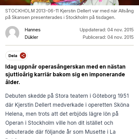
STOCKHOLM 2013-06-11 Kjerstin Dellert var med när Allsång
på Skansen presenterades i Stockholm på tisdagen.
Hannes
Uppdaterad:
04 nov. 2015
Dükler
Publicerad:
04 nov. 2015
Dela
Idag uppnår operasångerskan med en nästan
sjuttioårig karriär bakom sig en imponerande
ålder.
Debuten skedde på Stora teatern i Göteborg 1951
där Kjerstin Dellert medverkade i operetten Sköna
Helena, men trots att det erbjöds lägre lön på
Operan i Stockholm ville hon dit istället och
debuterade där följande år som Musette i La