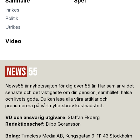
Samhälle
Spel
Inrikes
Politik
Utrikes
Video
News55 är nyhetssajten för dig över 55 år. Här samlar vi det
senaste och det viktigaste om din pension, samhället, hälsa
och livets goda. Du kan läsa alla våra artiklar och
prenumerera på vårt nyhetsbrev kostnadsfritt.
VD och ansvarig utgivare:
Staffan Ekberg
Redaktionschef:
Bilbo Göransson
Bolag:
Timeless Media AB, Kungsgatan 9, 111 43 Stockholm