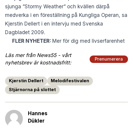
sjunga ”Stormy Weather” och kvällen därpå
medverka i en föreställning på Kungliga Operan, sa
Kjerstin Dellert i en intervju med Svenska
Dagbladet 2009.
FLER NYHETER:
Mer för dig med livserfarenhet
Läs mer från News55 - vårt
Prenumerera
nyhetsbrev är kostnadsfritt:
Kjerstin Dellert
Melodifestivalen
Stjärnorna på slottet
Hannes
Dükler