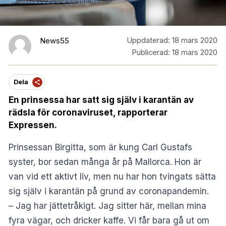
Uppdaterad:
18 mars 2020
News55
Publicerad:
18 mars 2020
Dela
En prinsessa har satt sig själv i karantän av
rädsla för coronaviruset, rapporterar
Expressen.
Prinsessan Birgitta, som är kung Carl Gustafs
syster, bor sedan många år på Mallorca. Hon är
van vid ett aktivt liv, men nu har hon tvingats sätta
sig själv i karantän på grund av coronapandemin.
– Jag har jättetråkigt. Jag sitter här, mellan mina
fyra vägar, och dricker kaffe. Vi får bara gå ut om