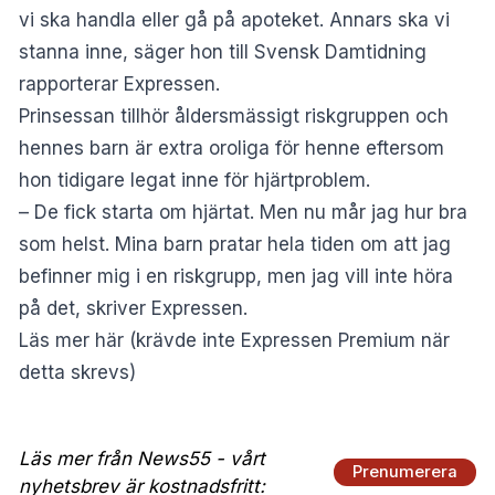
vi ska handla eller gå på apoteket. Annars ska vi
stanna inne, säger hon till Svensk Damtidning
rapporterar Expressen.
Prinsessan tillhör åldersmässigt riskgruppen och
hennes barn är extra oroliga för henne eftersom
hon tidigare legat inne för hjärtproblem.
– De fick starta om hjärtat. Men nu mår jag hur bra
som helst. Mina barn pratar hela tiden om att jag
befinner mig i en riskgrupp, men jag vill inte höra
på det, skriver Expressen.
Läs mer här
(krävde inte Expressen Premium när
detta skrevs)
Läs mer från News55 - vårt
Prenumerera
nyhetsbrev är kostnadsfritt: