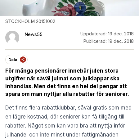
STOCKHOLM 20151002
Uppdaterad:
19 dec. 2018
News55
Publicerad:
19 dec. 2018
Dela
För många pensionärer innebär julen stora
utgifter när såväl julmat som julklappar ska
inhandlas. Men det finns en hel del pengar att
spara om man nyttjar alla rabatter för seniorer.
Det finns flera rabattklubbar, såväl gratis som med
en lägre kostnad, där seniorer kan få tillgång till
rabatter. Något som kan vara bra att nyttja inför
julhandel och inte minst under fattigmånaden