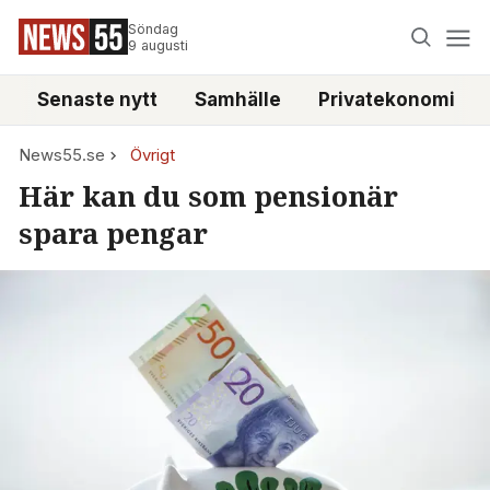
Söndag
9 augusti
Senaste nytt
Samhälle
Privatekonomi
News55.se
Övrigt
Här kan du som pensionär
spara pengar