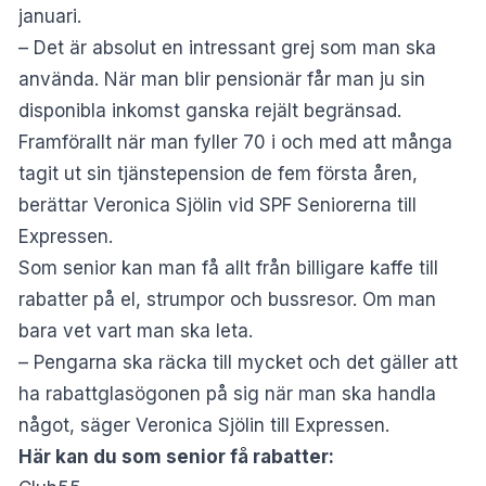
januari.
– Det är absolut en intressant grej som man ska
använda. När man blir pensionär får man ju sin
disponibla inkomst ganska rejält begränsad.
Framförallt när man fyller 70 i och med att många
tagit ut sin tjänstepension de fem första åren,
berättar Veronica Sjölin vid SPF Seniorerna till
Expressen.
Som senior kan man få allt från billigare kaffe till
rabatter på el, strumpor och bussresor. Om man
bara vet vart man ska leta.
– Pengarna ska räcka till mycket och det gäller att
ha rabattglasögonen på sig när man ska handla
något, säger Veronica Sjölin till Expressen.
Här kan du som senior få rabatter: