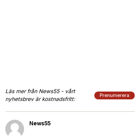
Läs mer från News55 - vårt
Prenumerera
nyhetsbrev är kostnadsfritt:
News55