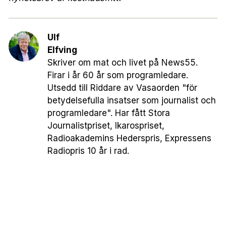
Ulf
Elfving
Skriver om mat och livet på News55.
Firar i år 60 år som programledare.
Utsedd till Riddare av Vasaorden "för
betydelsefulla insatser som journalist och
programledare". Har fått Stora
Journalistpriset, Ikarospriset,
Radioakademins Hederspris, Expressens
Radiopris 10 år i rad.