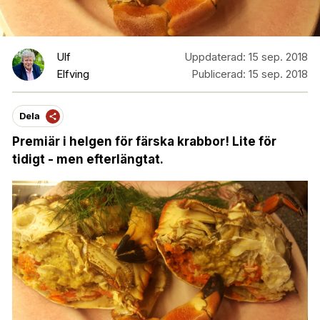
Ulf
Uppdaterad:
15 sep. 2018
Elfving
Publicerad:
15 sep. 2018
Dela
Premiär i helgen för färska krabbor! Lite för
tidigt - men efterlängtat.