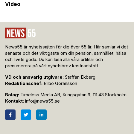
Video
News55 är nyhetssajten för dig över 55 år. Här samlar vi det
senaste och det viktigaste om din pension, samhället, hälsa
och livets goda. Du kan läsa alla våra artiklar och
prenumerera på vårt nyhetsbrev kostnadsfritt.
VD och ansvarig utgivare:
Staffan Ekberg
Redaktionschef:
Bilbo Göransson
Bolag:
Timeless Media AB, Kungsgatan 9, 111 43 Stockholm
Kontakt:
info@news55.se