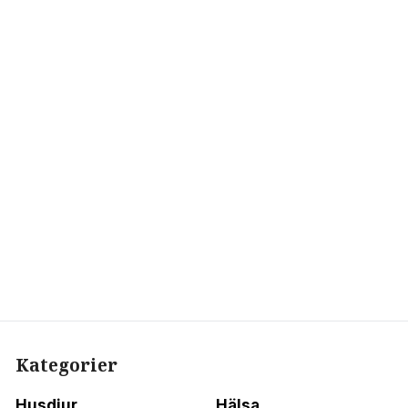
Kategorier
Husdjur
Hälsa