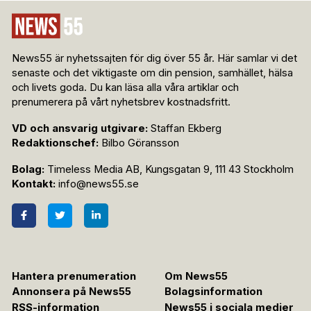
News55 är nyhetssajten för dig över 55 år. Här samlar vi det
senaste och det viktigaste om din pension, samhället, hälsa
och livets goda. Du kan läsa alla våra artiklar och
prenumerera på vårt nyhetsbrev kostnadsfritt.
VD och ansvarig utgivare:
Staffan Ekberg
Redaktionschef:
Bilbo Göransson
Bolag:
Timeless Media AB, Kungsgatan 9, 111 43 Stockholm
Kontakt:
info@news55.se
Hantera prenumeration
Om News55
Annonsera på News55
Bolagsinformation
RSS-information
News55 i sociala medier