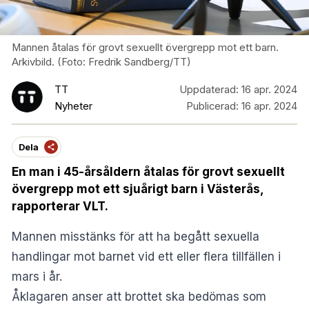
Mannen åtalas för grovt sexuellt övergrepp mot ett barn.
Arkivbild. (Foto: Fredrik Sandberg/TT)
TT
Uppdaterad:
16 apr. 2024
Nyheter
Publicerad:
16 apr. 2024
Dela
En man i 45-årsåldern åtalas för grovt sexuellt
övergrepp mot ett sjuårigt barn i Västerås,
rapporterar VLT.
Mannen misstänks för att ha begått sexuella
handlingar mot barnet vid ett eller flera tillfällen i
mars i år.
Åklagaren anser att brottet ska bedömas som