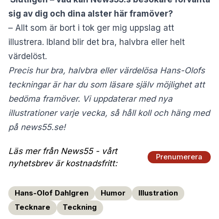
sig av dig och dina alster här framöver?
– Allt som är bort i tok ger mig uppslag att
illustrera. Ibland blir det bra, halvbra eller helt
värdelöst.
Precis hur bra, halvbra eller värdelösa Hans-Olofs
teckningar är har du som läsare själv möjlighet att
bedöma framöver. Vi uppdaterar med nya
illustrationer varje vecka, så håll koll och häng med
på
news55.se
!
Läs mer från News55 - vårt
Prenumerera
nyhetsbrev är kostnadsfritt:
Hans-Olof Dahlgren
Humor
Illustration
Tecknare
Teckning