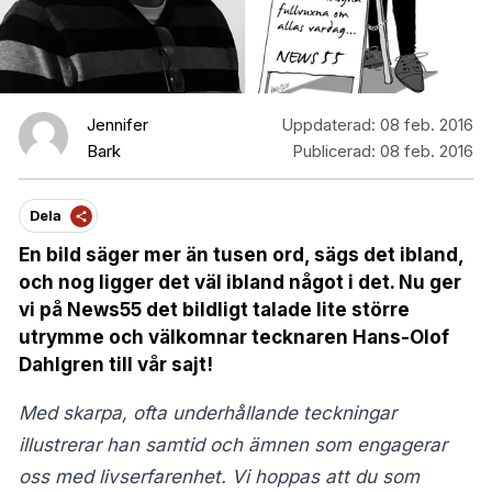
Jennifer
Uppdaterad:
08 feb. 2016
Bark
Publicerad:
08 feb. 2016
Dela
En bild säger mer än tusen ord, sägs det ibland,
och nog ligger det väl ibland något i det. Nu ger
vi på News55 det bildligt talade lite större
utrymme och välkomnar tecknaren Hans-Olof
Dahlgren till vår sajt!
Med skarpa, ofta underhållande teckningar
illustrerar han samtid och ämnen som engagerar
oss med livserfarenhet. Vi hoppas att du som