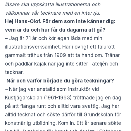
läsare ska uppskatta illustrationerna och
välkomnar vår tecknare med en intervju.
Hej Hans-Olof. För dem som inte känner dig:
vem är du och hur får du dagarna att gå?
– Jag är 71 år och kör egen låda med min
illustrationsverksamhet. Har i övrigt ett falurött
gammalt trähus från 1909 att ta hand om. Tränar
och paddlar kajak när jag inte
sitter i ateljén och
tecknar.
När och varför började du göra teckningar?
–
När jag var anställd som instruktör vid
Kustjägarskolan (1961-1963) tröttnade jag en dag
på att
flänga runt och alltid vara svettig. Jag har
alltid tecknat och sökte därför till Grundskolan för
konstnärlig utbildning.
Kom in. Ett år senare sökte