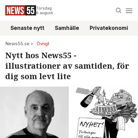
Torsdag
6 augusti
Senaste nytt
Samhälle
Privatekonomi
News55.se
Övrigt
Nytt hos News55 -
illustrationer av samtiden, för
dig som levt lite