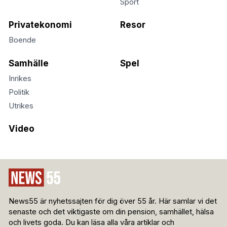
Sport
Privatekonomi
Resor
Boende
Samhälle
Spel
Inrikes
Politik
Utrikes
Video
News55 är nyhetssajten för dig över 55 år. Här samlar vi det
senaste och det viktigaste om din pension, samhället, hälsa
och livets goda. Du kan läsa alla våra artiklar och