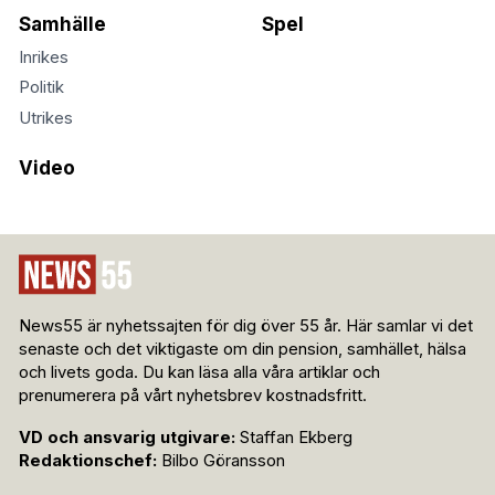
Samhälle
Spel
Inrikes
Politik
Utrikes
Video
News55 är nyhetssajten för dig över 55 år. Här samlar vi det
senaste och det viktigaste om din pension, samhället, hälsa
och livets goda. Du kan läsa alla våra artiklar och
prenumerera på vårt nyhetsbrev kostnadsfritt.
VD och ansvarig utgivare:
Staffan Ekberg
Redaktionschef:
Bilbo Göransson