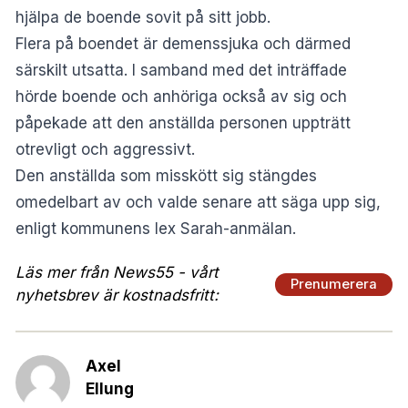
hjälpa de boende sovit på sitt jobb.
Flera på boendet är demenssjuka och därmed
särskilt utsatta. I samband med det inträffade
hörde boende och anhöriga också av sig och
påpekade att den anställda personen uppträtt
otrevligt och aggressivt.
Den anställda som misskött sig stängdes
omedelbart av och valde senare att säga upp sig,
enligt kommunens lex Sarah-anmälan.
Läs mer från News55 - vårt
Prenumerera
nyhetsbrev är kostnadsfritt:
Axel
Ellung