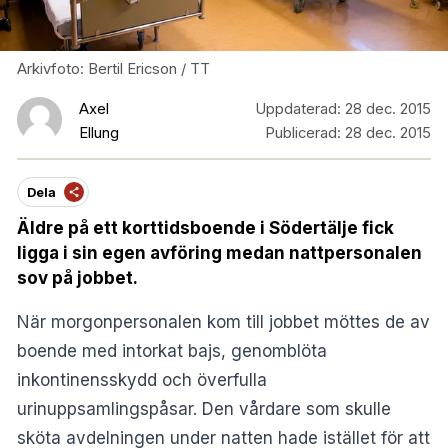
Arkivfoto: Bertil Ericson / TT
Axel
Uppdaterad:
28 dec. 2015
Ellung
Publicerad:
28 dec. 2015
Dela
Äldre på ett korttidsboende i Södertälje fick
ligga i sin egen avföring medan nattpersonalen
sov på jobbet.
När morgonpersonalen kom till jobbet möttes de av
boende med intorkat bajs, genomblöta
inkontinensskydd och överfulla
urinuppsamlingspåsar. Den vårdare som skulle
sköta avdelningen under natten hade istället för att