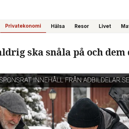
Privatekonomi
Hälsa
Resor
Livet
Mat
aldrig ska snåla på och dem