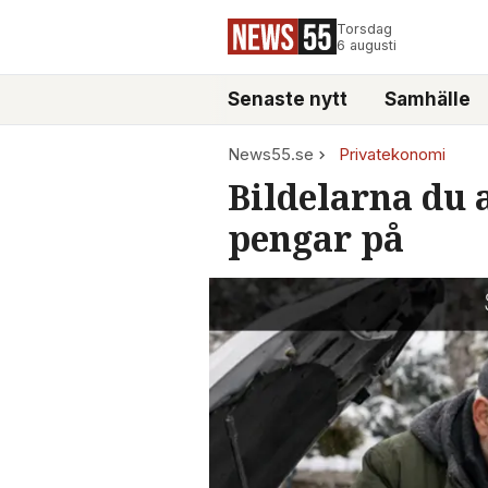
Torsdag
6 augusti
Senaste nytt
Samhälle
News55.se
Privatekonomi
Bildelarna du 
pengar på