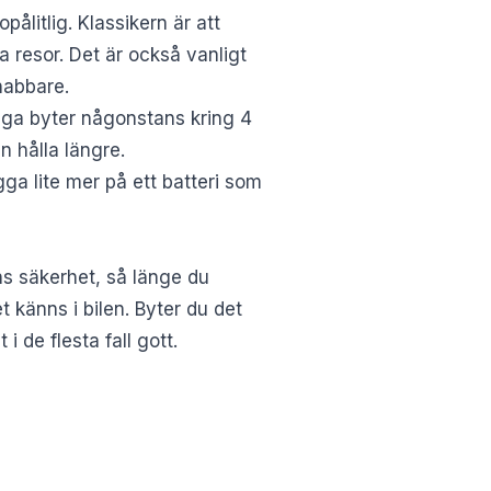
pålitlig. Klassikern är att
a resor. Det är också vanligt
snabbare.
ånga byter någonstans kring 4
an hålla längre.
ägga lite mer på ett batteri som
ns säkerhet, så länge du
et känns i bilen. Byter du det
i de flesta fall gott.