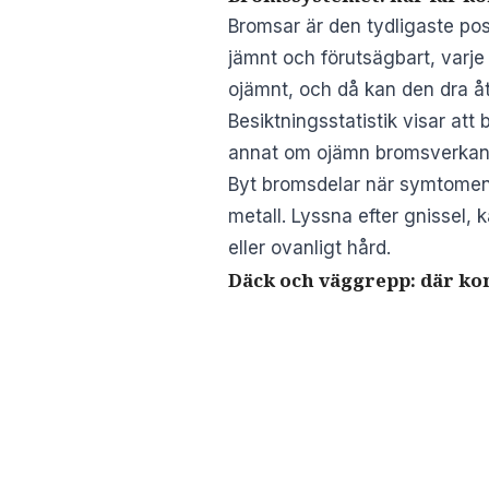
Bromsar är den tydligaste post
jämnt och förutsägbart, varj
ojämnt, och då kan den dra åt
Besiktningsstatistik visar att 
annat om ojämn bromsverkan o
Byt bromsdelar när symtomen b
metall. Lyssna efter gnissel,
eller ovanligt hård.
Däck och väggrepp: där k