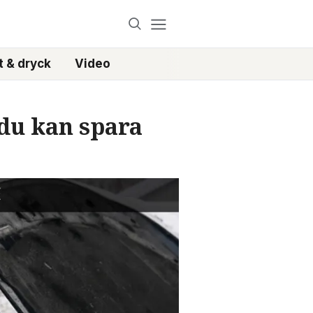
 & dryck
Video
 du kan spara