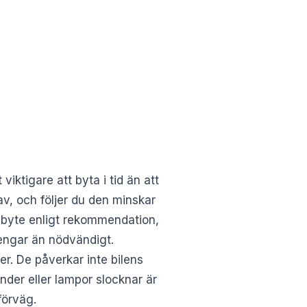
 viktigare att byta i tid än att
av, och följer du den minskar
h byte enligt rekommendation,
engar än nödvändigt.
er. De påverkar inte bilens
nder eller lampor slocknar är
förväg.