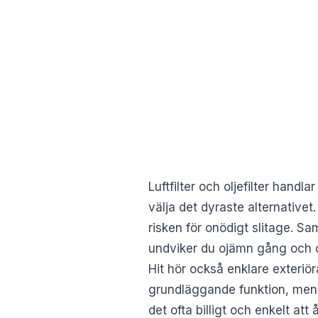
Luftfilter och oljefilter handl
välja det dyraste alternativet
risken för onödigt slitage. S
undviker du ojämn gång och o
Hit hör också enklare exteriör
grundläggande funktion, men g
det ofta billigt och enkelt att