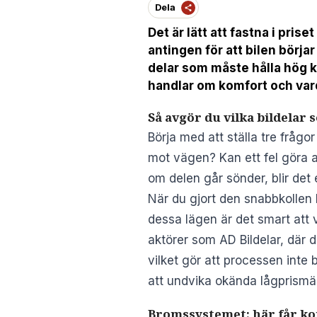
Dela
Det är lätt att fastna i pris
antingen för att bilen börjar
delar som måste hålla hög kv
handlar om komfort och va
Så avgör du vilka bildelar
Börja med att ställa tre fråg
mot vägen? Kan ett fel göra at
om delen går sönder, blir det e
När du gjort den snabbkollen bl
dessa lägen är det smart att v
aktörer som AD Bildelar, där
vilket gör att processen inte 
att undvika okända lågprismä
Bromssystemet: här får k