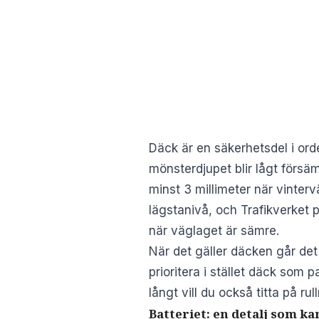
Däck är en säkerhetsdel i or
mönsterdjupet blir lågt försäm
minst 3 millimeter när vinter
lägstanivå, och Trafikverket 
när väglaget är sämre.
När det gäller däcken går det 
prioritera i stället däck som p
långt vill du också titta på ru
Batteriet: en detalj som k