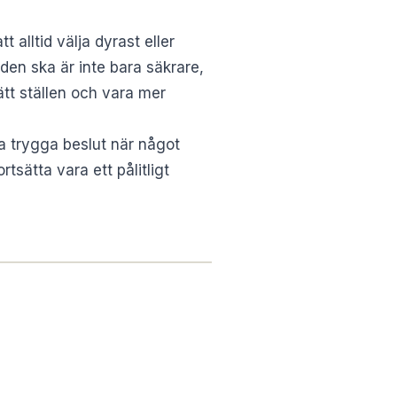
t alltid välja dyrast eller
den ska är inte bara säkrare,
tt ställen och vara mer
tta trygga beslut när något
tsätta vara ett pålitligt