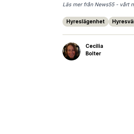
Läs mer från News55 - vårt ny
Hyreslägenhet
Hyresvä
Cecilia
Bolter