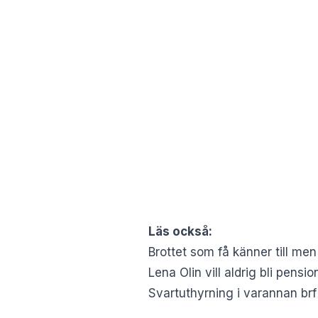
Läs också:
Brottet som få känner till men 
Lena Olin vill aldrig bli pens
Svartuthyrning i varannan brf