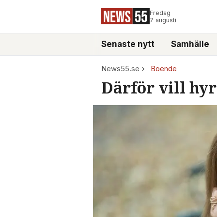
Fredag
7 augusti
Senaste nytt
Samhälle
News55.se
Boende
Därför vill hy