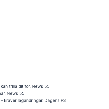
kan trilla dit för. News 55
ionär. News 55
 – kräver lagändringar. Dagens PS