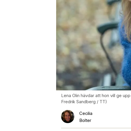
Lena Olin hävdar att hon vill ge up
Fredrik Sandberg / TT)
Cecilia
Bolter