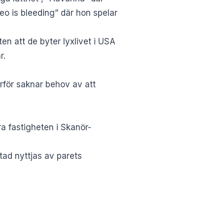
eo is bleeding” där hon spelar
en att de byter lyxlivet i USA
r.
rför saknar behov av att
a fastigheten i Skanör-
tad nyttjas av parets