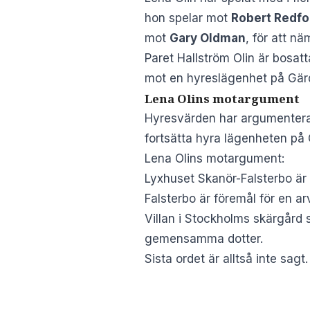
hon spelar mot
Robert Redfo
mot
Gary Oldman
, för att n
Paret Hallström Olin är bosatt
mot en hyreslägenhet på Gärde
Lena Olins motargument
Hyresvärden har argumenterat 
fortsätta hyra lägenheten på 
Lena Olins motargument:
Lyxhuset Skanör-Falsterbo är
Falsterbo är
föremål för en ar
Villan i Stockholms skärgård 
gemensamma dotter.
Sista ordet är alltså inte sagt.