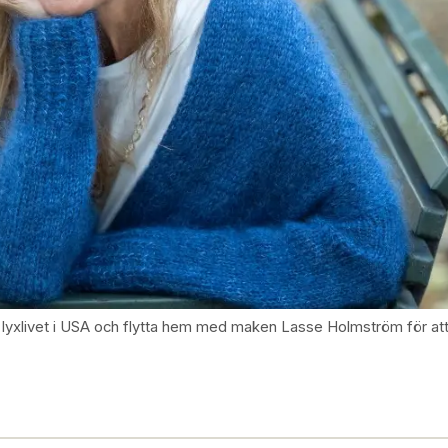
p lyxlivet i USA och flytta hem med maken Lasse Holmström för att 