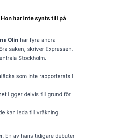
Hon har inte synts till på
na Olin
har fyra andra
öra saken, skriver
Expressen
.
entrala Stockholm.
nläcka som inte rapporterats i
 ligger delvis till grund för
 kan leda till vräkning.
r. En av hans tidigare debuter