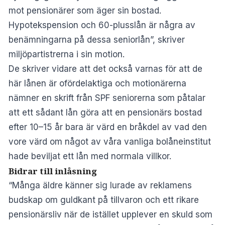
mot pensionärer som äger sin bostad.
Hypotekspension och 60-plusslån är några av
benämningarna på dessa seniorlån”, skriver
miljöpartistrerna i sin motion.
De skriver vidare att det också varnas för att de
här lånen är ofördelaktiga och motionärerna
nämner en skrift från SPF seniorerna som påtalar
att ett sådant lån göra att en pensionärs bostad
efter 10–15 år bara är värd en bråkdel av vad den
vore värd om något av våra vanliga bolåneinstitut
hade beviljat ett lån med normala villkor.
Bidrar till inlåsning
“Många äldre känner sig lurade av reklamens
budskap om guldkant på tillvaron och ett rikare
pensionärsliv när de istället upplever en skuld som