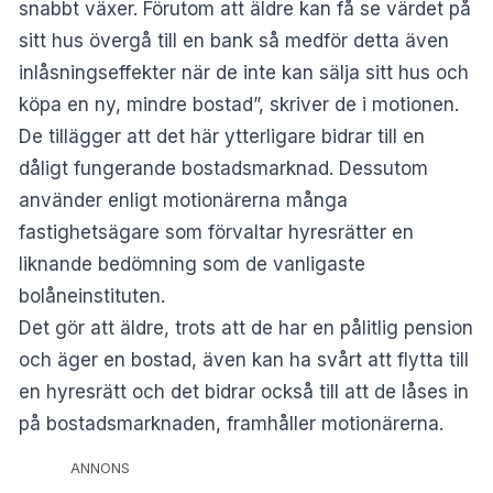
snabbt växer. Förutom att äldre kan få se värdet på
sitt hus övergå till en bank så medför detta även
inlåsningseffekter när de inte kan sälja sitt hus och
köpa en ny, mindre bostad”, skriver de i motionen.
De tillägger att det här ytterligare bidrar till en
dåligt fungerande bostadsmarknad. Dessutom
använder enligt motionärerna många
fastighetsägare som förvaltar hyresrätter en
liknande bedömning som de vanligaste
bolåneinstituten.
Det gör att äldre, trots att de har en pålitlig pension
och äger en bostad, även kan ha svårt att flytta till
en hyresrätt och det bidrar också till att de låses in
på bostadsmarknaden, framhåller motionärerna.
ANNONS