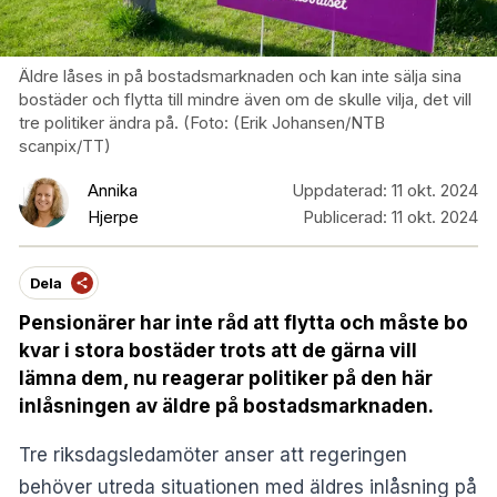
Äldre låses in på bostadsmarknaden och kan inte sälja sina
bostäder och flytta till mindre även om de skulle vilja, det vill
tre politiker ändra på. (Foto: (Erik Johansen/NTB
scanpix/TT)
Annika
Uppdaterad:
11 okt. 2024
Hjerpe
Publicerad:
11 okt. 2024
Dela
Pensionärer har inte råd att flytta och måste bo
kvar i stora bostäder trots att de gärna vill
lämna dem, nu reagerar politiker på den här
inlåsningen av äldre på bostadsmarknaden.
Tre riksdagsledamöter anser att regeringen
behöver utreda situationen med äldres inlåsning på