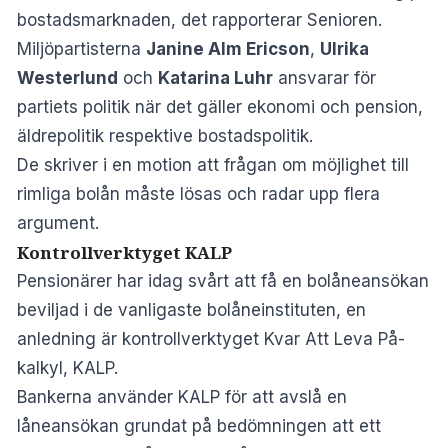
bostadsmarknaden, det rapporterar
Senioren
.
Miljöpartisterna
Janine Alm Ericson
,
Ulrika
Westerlund
och
Katarina Luhr
ansvarar för
partiets politik när det gäller ekonomi och pension,
äldrepolitik respektive bostadspolitik.
De skriver i
en motion
att frågan om möjlighet till
rimliga bolån måste lösas och radar upp flera
argument.
Kontrollverktyget KALP
Pensionärer har idag svårt att få en bolåneansökan
beviljad i de vanligaste bolåneinstituten, en
anledning är kontrollverktyget Kvar Att Leva På-
kalkyl, KALP.
Bankerna använder KALP för att avslå en
låneansökan grundat på bedömningen att ett