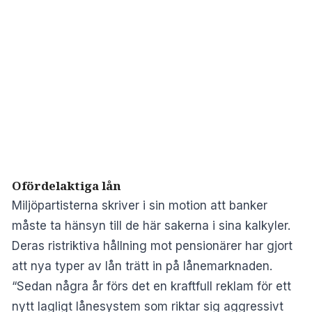
Ofördelaktiga lån
Miljöpartisterna skriver i sin motion att banker
måste ta hänsyn till de här sakerna i sina kalkyler.
Deras ristriktiva hållning mot pensionärer har gjort
att nya typer av lån trätt in på lånemarknaden.
“Sedan några år förs det en kraftfull reklam för ett
nytt lagligt lånesystem som riktar sig aggressivt