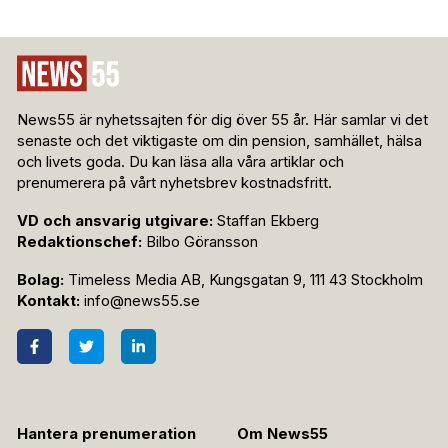
News55 är nyhetssajten för dig över 55 år. Här samlar vi det
senaste och det viktigaste om din pension, samhället, hälsa
och livets goda. Du kan läsa alla våra artiklar och
prenumerera på vårt nyhetsbrev kostnadsfritt.
VD och ansvarig utgivare:
Staffan Ekberg
Redaktionschef:
Bilbo Göransson
Bolag:
Timeless Media AB, Kungsgatan 9, 111 43 Stockholm
Kontakt:
info@news55.se
Hantera prenumeration
Om News55