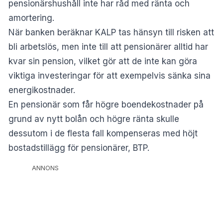
pensionärshushåll inte har råd med ränta och
amortering.
När banken beräknar KALP tas hänsyn till risken att
bli arbetslös, men inte till att pensionärer alltid har
kvar sin pension, vilket gör att de inte kan göra
viktiga investeringar för att exempelvis sänka sina
energikostnader.
En pensionär som får högre boendekostnader på
grund av nytt bolån och högre ränta skulle
dessutom i de flesta fall kompenseras med höjt
bostadstillägg för pensionärer, BTP.
ANNONS