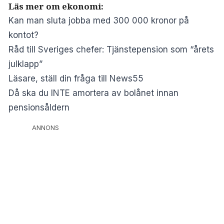
Läs mer om ekonomi:
Kan man sluta jobba med 300 000 kronor på
kontot?
Råd till Sveriges chefer: Tjänstepension som “årets
julklapp”
Läsare, ställ din fråga till News55
Då ska du INTE amortera av bolånet innan
pensionsåldern
ANNONS