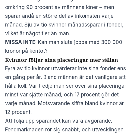
omkring 90 procent av männens löner – men
sparar ändå en större del av inkomsten varje
månad. Sju av tio kvinnor månadssparar i fonder,
vilket är något fler än män.
MISSA INTE:
Kan man sluta jobba med 300 000
kronor på kontot?
Kvinnor följer sina placeringar mer sällan
Fyra av tio kvinnor utvärderar inte sina fonder ens
en gång per år. Bland männen är det vanligare att
hålla koll. Var tredje man ser över sina placeringar
minst var sjätte månad, och 17 procent gör det
varje månad. Motsvarande siffra bland kvinnor är
12 procent.
Att följa upp sparandet kan vara avgörande.
Fondmarknaden rör sig snabbt, och utvecklingen