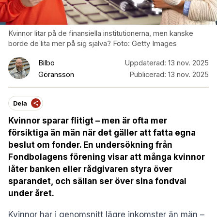
Kvinnor litar på de finansiella institutionerna, men kanske
borde de lita mer på sig själva? Foto: Getty Images
Bilbo
Uppdaterad:
13 nov. 2025
Göransson
Publicerad:
13 nov. 2025
Dela
Kvinnor sparar flitigt – men är ofta mer
försiktiga än män när det gäller att fatta egna
beslut om fonder. En undersökning från
Fondbolagens förening visar att många kvinnor
låter banken eller rådgivaren styra över
sparandet, och sällan ser över sina fondval
under året.
Kvinnor har i genomsnitt lägre inkomster än män –