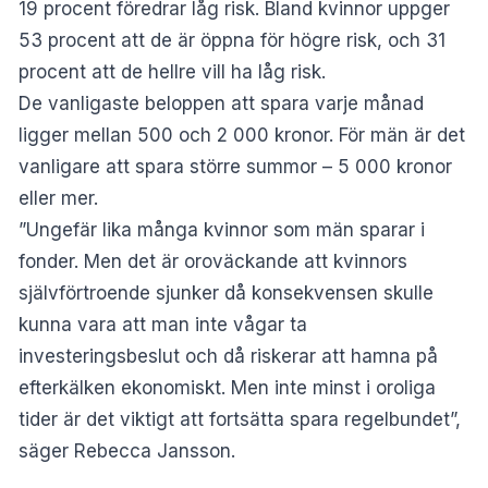
19 procent föredrar låg risk. Bland kvinnor uppger
53 procent att de är öppna för högre risk, och 31
procent att de hellre vill ha låg risk.
De vanligaste beloppen att spara varje månad
ligger mellan 500 och 2 000 kronor. För män är det
vanligare att spara större summor – 5 000 kronor
eller mer.
”Ungefär lika många kvinnor som män sparar i
fonder. Men det är oroväckande att kvinnors
självförtroende sjunker då konsekvensen skulle
kunna vara att man inte vågar ta
investeringsbeslut och då riskerar att hamna på
efterkälken ekonomiskt. Men inte minst i oroliga
tider är det viktigt att fortsätta spara regelbundet”,
säger Rebecca Jansson.