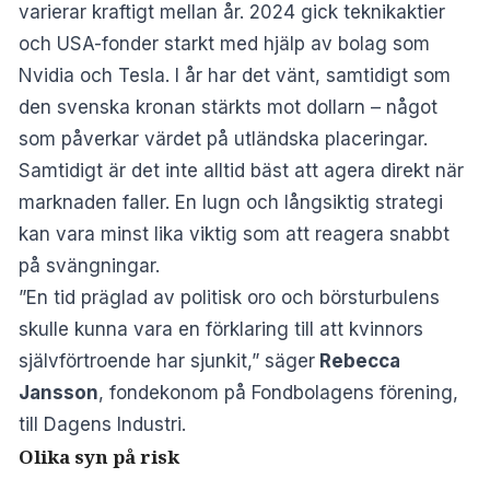
varierar kraftigt mellan år. 2024 gick teknikaktier
och USA-fonder starkt med hjälp av bolag som
Nvidia och Tesla. I år har det vänt, samtidigt som
den svenska kronan stärkts mot dollarn – något
som påverkar värdet på utländska placeringar.
Samtidigt är det inte alltid bäst att agera direkt när
marknaden faller. En lugn och långsiktig strategi
kan vara minst lika viktig som att reagera snabbt
på svängningar.
”En tid präglad av politisk oro och börsturbulens
skulle kunna vara en förklaring till att kvinnors
självförtroende har sjunkit,” säger
Rebecca
Jansson
, fondekonom på Fondbolagens förening,
till
Dagens Industri.
Olika syn på risk