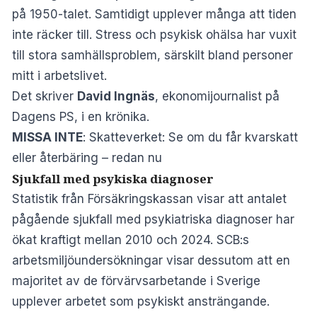
på 1950-talet. Samtidigt upplever många att tiden
inte räcker till. Stress och psykisk ohälsa har vuxit
till stora samhällsproblem, särskilt bland personer
mitt i arbetslivet.
Det skriver
David Ingnäs
, ekonomijournalist på
Dagens PS, i en
krönika
.
MISSA INTE
:
Skatteverket: Se om du får kvarskatt
eller återbäring – redan nu
Sjukfall med psykiska diagnoser
Statistik från Försäkringskassan visar att antalet
pågående sjukfall med psykiatriska diagnoser har
ökat kraftigt mellan 2010 och 2024. SCB:s
arbetsmiljöundersökningar visar dessutom att en
majoritet av de förvärvsarbetande i Sverige
upplever arbetet som psykiskt ansträngande.