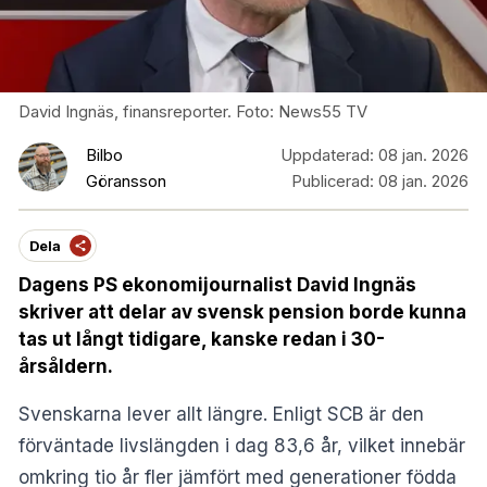
David Ingnäs, finansreporter. Foto: News55 TV
Bilbo
Uppdaterad:
08 jan. 2026
Göransson
Publicerad:
08 jan. 2026
Dela
Dagens PS ekonomijournalist David Ingnäs
skriver att delar av svensk pension borde kunna
tas ut långt tidigare, kanske redan i 30-
årsåldern.
Svenskarna lever allt längre. Enligt SCB är den
förväntade livslängden i dag 83,6 år, vilket innebär
omkring tio år fler jämfört med generationer födda