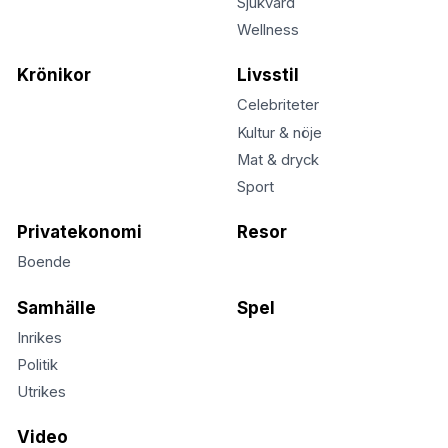
Sjukvård
Wellness
Krönikor
Livsstil
Celebriteter
Kultur & nöje
Mat & dryck
Sport
Privatekonomi
Resor
Boende
Samhälle
Spel
Inrikes
Politik
Utrikes
Video