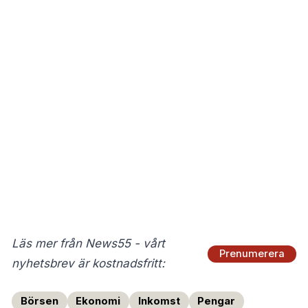
Läs mer från News55 - vårt
Prenumerera
nyhetsbrev är kostnadsfritt:
Börsen
Ekonomi
Inkomst
Pengar