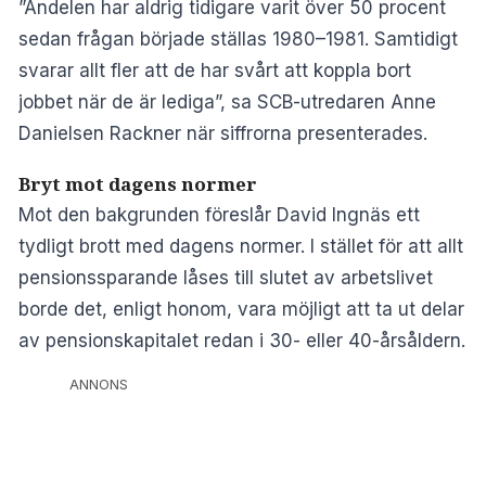
”Andelen har aldrig tidigare varit över 50 procent
sedan frågan började ställas 1980–1981. Samtidigt
svarar allt fler att de har svårt att koppla bort
jobbet när de är lediga”, sa SCB-utredaren Anne
Danielsen Rackner när siffrorna presenterades.
Bryt mot dagens normer
Mot den bakgrunden föreslår David Ingnäs ett
tydligt brott med dagens normer. I stället för att allt
pensionssparande låses till slutet av arbetslivet
borde det, enligt honom, vara möjligt att ta ut delar
av pensionskapitalet redan i 30- eller 40-årsåldern.
ANNONS