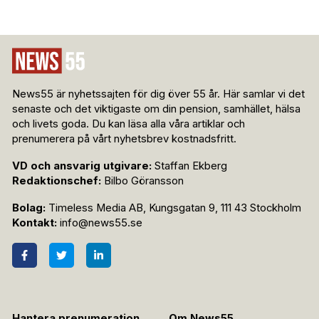
News55 är nyhetssajten för dig över 55 år. Här samlar vi det
senaste och det viktigaste om din pension, samhället, hälsa
och livets goda. Du kan läsa alla våra artiklar och
prenumerera på vårt nyhetsbrev kostnadsfritt.
VD och ansvarig utgivare:
Staffan Ekberg
Redaktionschef:
Bilbo Göransson
Bolag:
Timeless Media AB, Kungsgatan 9, 111 43 Stockholm
Kontakt:
info@news55.se
Hantera prenumeration
Om News55