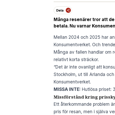
Dela
Många resenärer tror att de
betala. Nu varnar Konsumen
Mellan 2024 och 2025 har anta
Konsumentverket. Och trenden
Många av fallen handlar om res
relativt korta sträckor.
“Det är inte ovanligt att konsu
Stockholm, ut till Arlanda oc
Konsumentverket.
MISSA INTE:
Hutlösa priset: 
Missförstånd kring prissk
Ett återkommande problem är hu
pris för resan, men i själva v