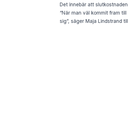
Det innebär att slutkostnaden 
“När man väl kommit fram till
sig”, säger Maja Lindstrand til