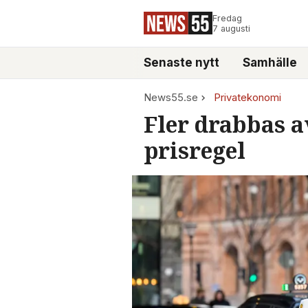
Fredag
7 augusti
Senaste nytt
Samhälle
News55.se
Privatekonomi
Fler drabbas a
prisregel