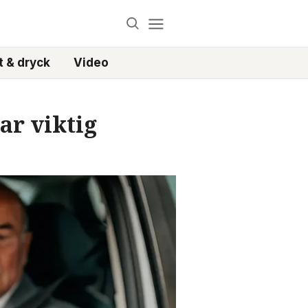
 & dryck
Video
ar viktig