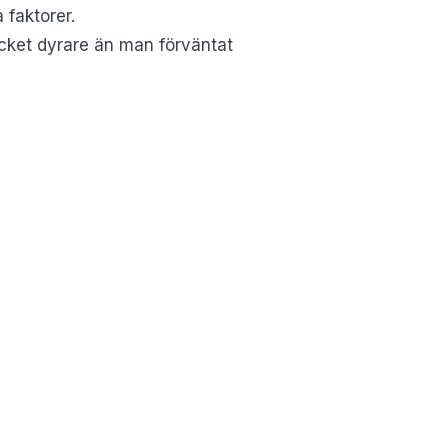
 faktorer.
ycket dyrare än man förväntat