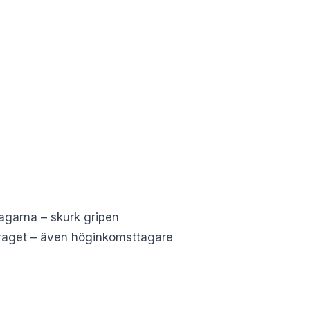
agarna – skurk gripen
vdraget – även höginkomsttagare