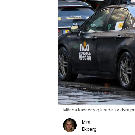
Många känner sig lurade av dyra p
Mira
Ekberg