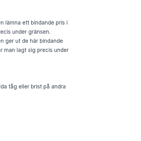
n lämna ett bindande pris i
recis under gränsen.
ken ger ut de här bindande
är man lagt sig precis under
da tåg eller brist på andra