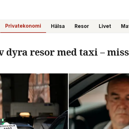
Privatekonomi
Hälsa
Resor
Livet
Mat
v dyra resor med taxi – miss