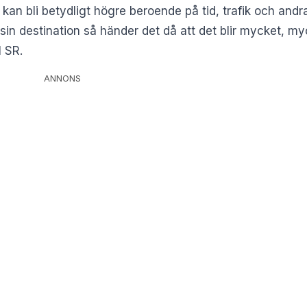
kan bli betydligt högre beroende på tid, trafik och andra
 sin destination så händer det då att det blir mycket, m
l SR.
ANNONS