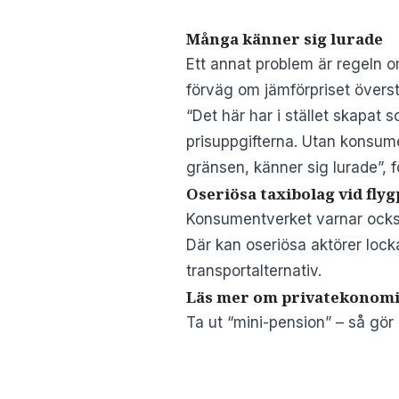
Många känner sig lurade
Ett annat problem är regeln o
förväg om jämförpriset överst
“Det här har i stället skapat 
prisuppgifterna. Utan konsumen
gränsen, känner sig lurade”, f
Oseriösa taxibolag vid flyg
Konsumentverket varnar också 
Där kan oseriösa aktörer locka
transportalternativ.
Läs mer om privatekonomi
Ta ut “mini-pension” – så gör