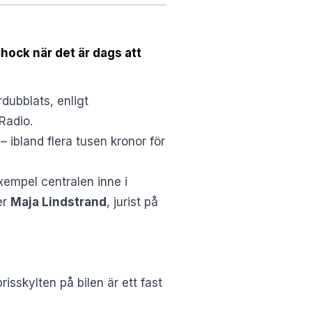
hock när det är dags att
dubblats, enligt
Radio.
 ibland flera tusen kronor för
exempel centralen inne i
er
Maja Lindstrand
, jurist på
isskylten på bilen är ett fast