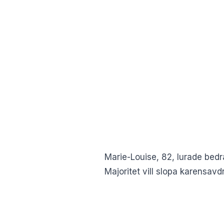
Marie-Louise, 82, lurade bedr
Majoritet vill slopa karensa