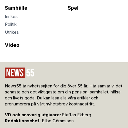
Samhälle
Spel
Inrikes
Politik
Utrikes
Video
News55 är nyhetssajten för dig över 55 år. Här samlar vi det
senaste och det viktigaste om din pension, samhället, hälsa
och livets goda. Du kan läsa alla våra artiklar och
prenumerera på vårt nyhetsbrev kostnadsfritt.
VD och ansvarig utgivare:
Staffan Ekberg
Redaktionschef:
Bilbo Göransson