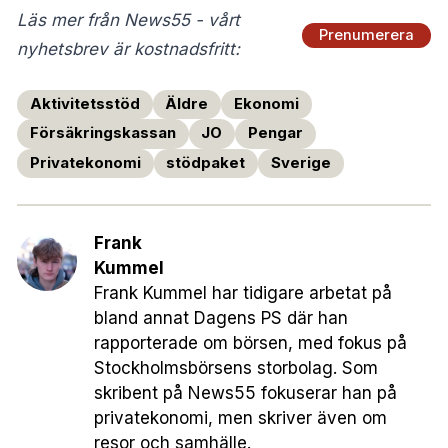
Läs mer från News55 - vårt
Prenumerera
nyhetsbrev är kostnadsfritt:
Aktivitetsstöd
Äldre
Ekonomi
Försäkringskassan
JO
Pengar
Privatekonomi
stödpaket
Sverige
Frank
Kummel
Frank Kummel har tidigare arbetat på
bland annat Dagens PS där han
rapporterade om börsen, med fokus på
Stockholmsbörsens storbolag. Som
skribent på News55 fokuserar han på
privatekonomi, men skriver även om
resor och samhälle.