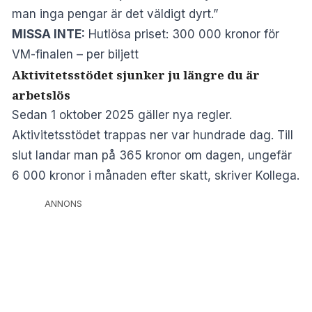
man inga pengar är det väldigt dyrt.”
MISSA INTE:
Hutlösa priset: 300 000 kronor för
VM-finalen – per biljett
Aktivitetsstödet sjunker ju längre du är
arbetslös
Sedan 1 oktober 2025 gäller nya regler.
Aktivitetsstödet trappas ner var hundrade dag. Till
slut landar man på 365 kronor om dagen, ungefär
6 000 kronor i månaden efter skatt, skriver
Kollega
.
ANNONS