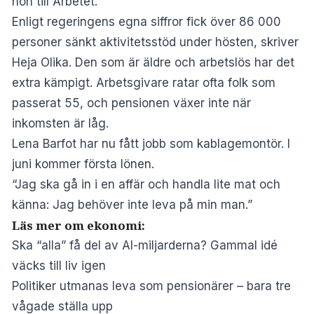
hon till Arbetet.
Enligt regeringens egna siffror fick över 86 000
personer sänkt aktivitetsstöd under hösten, skriver
Heja Olika
. Den som är äldre och arbetslös har det
extra kämpigt. Arbetsgivare ratar ofta folk som
passerat 55, och pensionen växer inte när
inkomsten är låg.
Lena Barfot har nu fått jobb som kablagemontör. I
juni kommer första lönen.
“Jag ska gå in i en affär och handla lite mat och
känna: Jag behöver inte leva på min man.”
Läs mer om ekonomi:
Ska “alla” få del av AI-miljarderna? Gammal idé
väcks till liv igen
Politiker utmanas leva som pensionärer – bara tre
vågade ställa upp