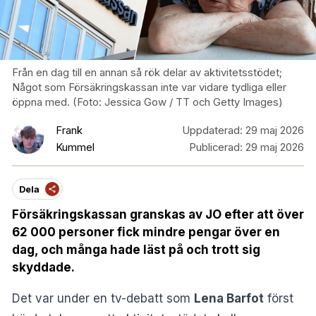
Från en dag till en annan så rök delar av aktivitetsstödet;
Något som Försäkringskassan inte var vidare tydliga eller
öppna med. (Foto: Jessica Gow / TT och Getty Images)
Frank
Uppdaterad:
29 maj 2026
Kummel
Publicerad:
29 maj 2026
Dela
Försäkringskassan granskas av JO efter att över
62 000 personer fick mindre pengar över en
dag, och många hade läst på och trott sig
skyddade.
Det var under en tv-debatt som
Lena Barfot
först