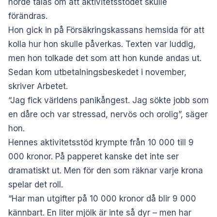
hörde talas om att aktivitetsstödet skulle
förändras.
Hon gick in på Försäkringskassans hemsida för att
kolla hur hon skulle påverkas. Texten var luddig,
men hon tolkade det som att hon kunde andas ut.
Sedan kom utbetalningsbeskedet i november,
skriver
Arbetet
.
“Jag fick världens panikångest. Jag sökte jobb som
en dåre och var stressad, nervös och orolig”, säger
hon.
Hennes aktivitetsstöd krympte från 10 000 till 9
000 kronor. På papperet kanske det inte ser
dramatiskt ut. Men för den som räknar varje krona
spelar det roll.
“Har man utgifter på 10 000 kronor då blir 9 000
kännbart. En liter mjölk är inte så dyr – men har