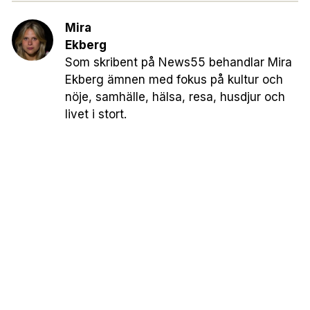
Mira
Ekberg
Som skribent på News55 behandlar Mira
Ekberg ämnen med fokus på kultur och
nöje, samhälle, hälsa, resa, husdjur och
livet i stort.