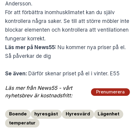
Andersson.
För att förbättra inomhusklimatet kan du själv
kontrollera några saker. Se till att större möbler inte
blockar elementen och kontrollera att ventilationen
fungerar korrekt.
Läs mer på News55:
Nu kommer nya priser på el.
Så påverkar de dig
Se även:
Därför skenar priset på el i vinter. E55
Läs mer från News55 - vårt
Prenumerera
nyhetsbrev är kostnadsfritt:
Boende
hyresgäst
Hyresvärd
Lägenhet
temperatur