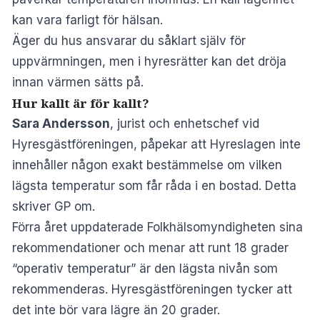
kan vara farligt för hälsan.
Äger du hus ansvarar du såklart själv för
uppvärmningen, men i hyresrätter kan det dröja
innan värmen sätts på.
Hur kallt är för kallt?
Sara Andersson
, jurist och enhetschef vid
Hyresgästföreningen, påpekar att Hyreslagen inte
innehåller någon exakt bestämmelse om vilken
lägsta temperatur som får råda i en bostad. Detta
skriver
GP
om.
Förra året uppdaterade Folkhälsomyndigheten sina
rekommendationer och menar att runt 18 grader
“operativ temperatur” är den lägsta nivån som
rekommenderas. Hyresgästföreningen tycker att
det inte bör vara lägre än 20 grader.